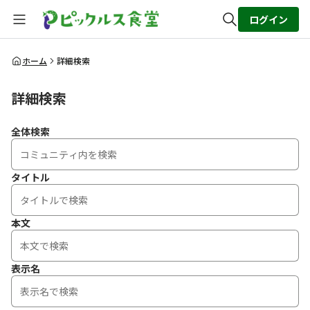
ログイン
全体検索
ホーム
詳細検索
詳細検索
検索
全体検索
タイトル
本文
表示名