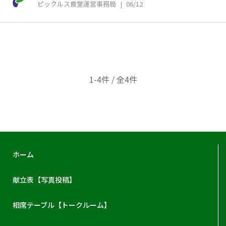
ピックルス食堂運営事務局
|
06/12
1-4件 / 全4件
ホーム
献立表【写真投稿】
相席テーブル【トークルーム】