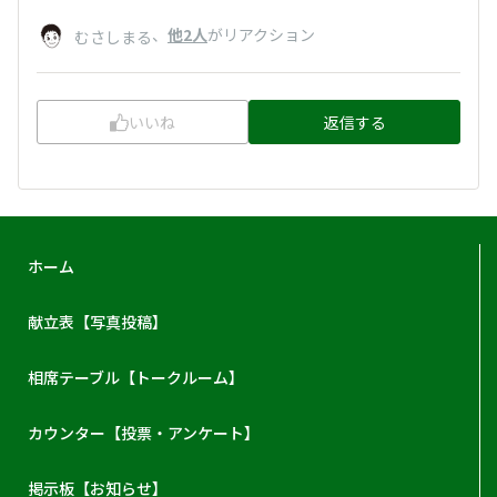
、
他2人
がリアクション
むさしまる
いいね
返信する
ホーム
献立表【写真投稿】
相席テーブル【トークルーム】
カウンター【投票・アンケート】
掲示板【お知らせ】