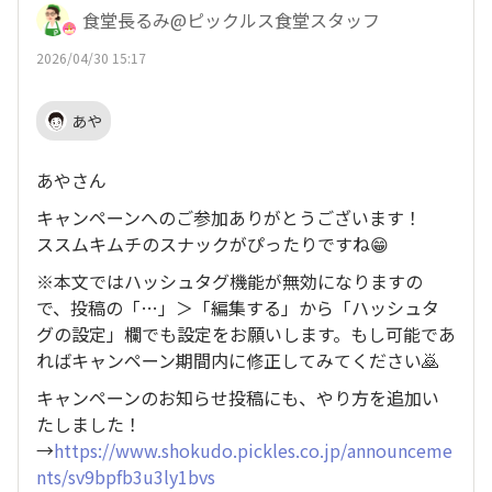
食堂長るみ@ピックルス食堂スタッフ
2026/04/30 15:17
あや
あやさん
キャンペーンへのご参加ありがとうございます！
ススムキムチのスナックがぴったりですね😁
※本文ではハッシュタグ機能が無効になりますの
で、投稿の「…」＞「編集する」から「ハッシュタ
グの設定」欄でも設定をお願いします。もし可能であ
ればキャンペーン期間内に修正してみてください🙇
キャンペーンのお知らせ投稿にも、やり方を追加い
たしました！
→
https://www.shokudo.pickles.co.jp/announceme
nts/sv9bpfb3u3ly1bvs