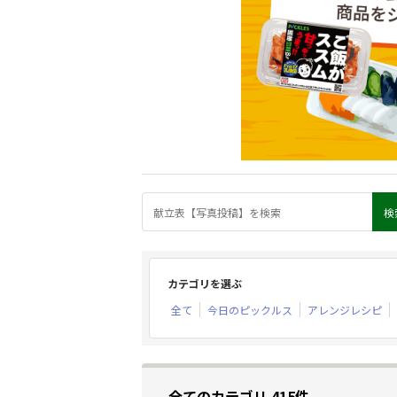
カテゴリを選ぶ
全て
今日のピックルス
アレンジレシピ
全てのカテゴリ 415件