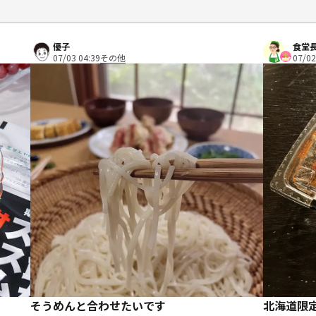
優子
食堂
07/03 04:39
その他
07/02
そうめんと合わせたいです
北海道限