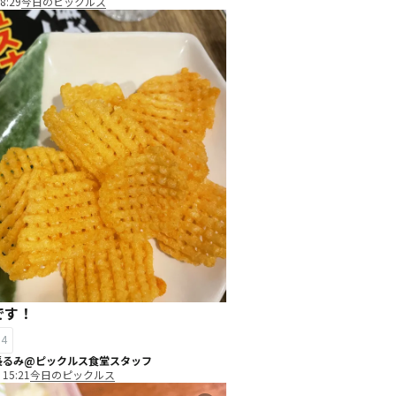
8:29
今日のピックルス
です！
14
長るみ@ピックルス食堂スタッフ
 15:21
今日のピックルス