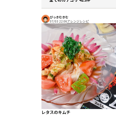
ぴっきむきむ
07/03 22:06
アレンジレシピ
レタスのキムチ