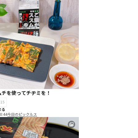
ムチを使ってチヂミを！
15
まる
0:44
今日のピックルス