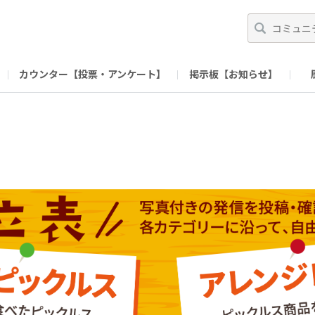
カウンター【投票・アンケート】
掲示板【お知らせ】
ガイド）
長ミーティング（準備中）
（リンク）X公式アカウント 「ご飯がススムの【
（リンク）ピックルスコーポレーションHP
（リンク）ピ