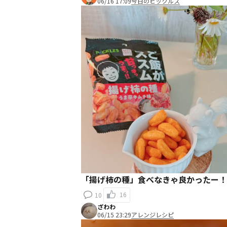
06/16 17:09
今日のピックルス
「揚げ柿の種」食べなきゃ良かったー！
16
10
ざわわ
06/15 23:29
アレンジレシピ