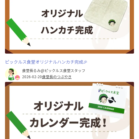
ピックルス食堂オリジナルハンカチ完成🎉
食堂長るみ@ピックルス食堂スタッフ
2026-02-20
食堂長のつぶやき