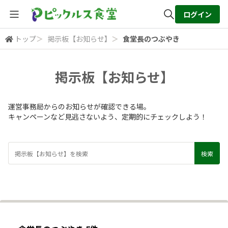
ログイン
トップ
＞
掲示板【お知らせ】
＞
食堂長のつぶやき
全体検索
掲示板【お知らせ】
検索
運営事務局からのお知らせが確認できる場。
キャンペーンなど見逃さないよう、定期的にチェックしよう！