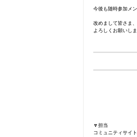
今後も随時参加メン
改めまして皆さま、
よろしくお願いし
🔽担当
コミュニティサイト