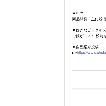
🔽担当
商品開発（主に浅
🔽好きなピックル
ご飯がススム 松前
🔽自己紹介投稿
👉
https://www.shoku