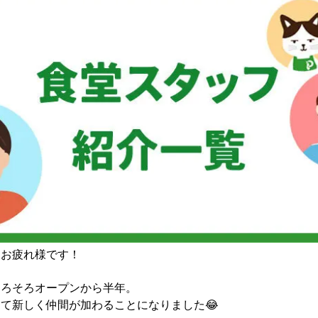
、お疲れ様です！
そろそろオープンから半年。
て新しく仲間が加わることになりました😂