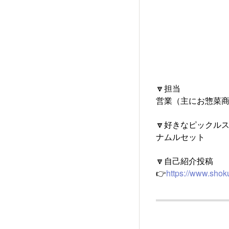
🔽担当
営業（主にお惣菜
🔽好きなピックル
ナムルセット
🔽自己紹介投稿
👉
https://www.shok