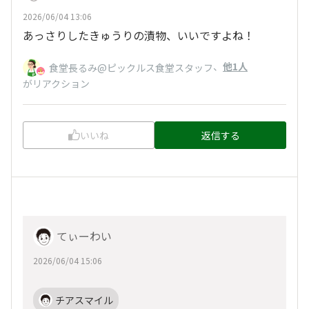
2026/06/04 13:06
あっさりしたきゅうりの漬物、いいですよね！
、
他1人
食堂長るみ@ピックルス食堂スタッフ
がリアクション
いいね
返信する
てぃーわい
2026/06/04 15:06
チアスマイル