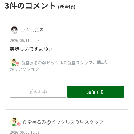
3
件のコメント
(新着順)
むさしまる
2026/06/11 20:24
美味しいですよね✨️
、
他1人
食堂長るみ@ピックルス食堂スタッフ
がリアクション
いいね
返信する
食堂長るみ@ピックルス食堂スタッフ
2026/06/05 12:03