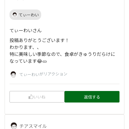
てぃーわい
てぃーわいさん
投稿ありがとうございます！
わかります、、
特に美味しい季節なので、食卓がきゅうりだらけに
なっています😂🥒
がリアクション
てぃーわい
いいね
返信する
チアスマイル