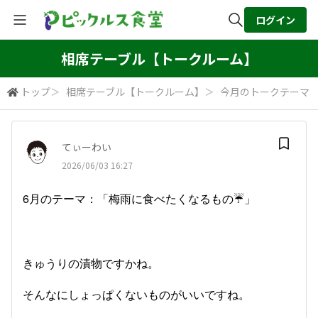
ログイン
全体検索
相席テーブル【トークルーム】
トップ
＞
相席テーブル【トークルーム】
＞
今月のトークテーマ
検索
てぃーわい
2026/06/03 16:27
6月のテーマ：「梅雨に食べたくなるもの☔」
きゅうりの漬物ですかね。
そんなにしょっぱくないものがいいですね。