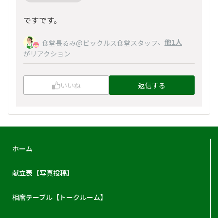
ですです。
、
他1人
食堂長るみ@ピックルス食堂スタッフ
がリアクション
いいね
返信する
ホーム
献立表【写真投稿】
相席テーブル【トークルーム】