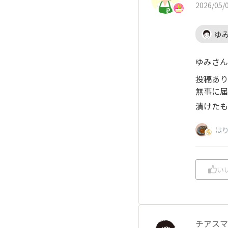
2026/05/0
ゆ
ゆみさん
投稿あり
無事に届
漬けたも
は
い
チアスマ