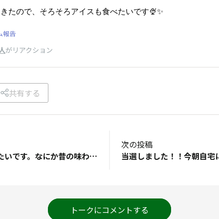
きたので、そろそろアイスも食べたいです🍨✨
ム報告
人
がリアクション
共有する
次の投稿
ひねり揚げが食べたいです。なにか昔の味わいがよみがえってくるようです。
トークにコメントする