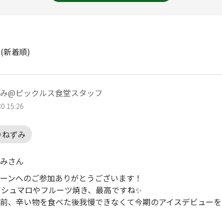
ト
(新着順)
み@ピックルス食堂スタッフ
0 15:26
りねずみ
みさん
ーンへのご参加ありがとうございます！
マシュマロやフルーツ焼き、最高ですね✨
前、辛い物を食べた後我慢できなくて今期のアイスデビューを