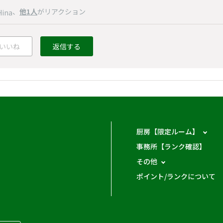
、
他1人
がリアクション
Hina
いいね
返信する
厨房【限定ルーム】
事務所【ランク確認】
その他
ポイント/ランクについて