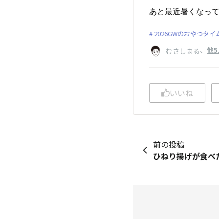
あと最近暑くなって
2026GWのおやつタイ
、
他5
むさしまる
いいね
前の投稿