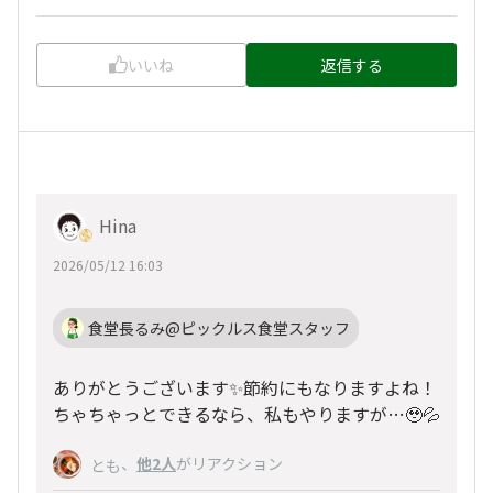
いいね
返信する
Hina
2026/05/12 16:03
食堂長るみ@ピックルス食堂スタッフ
ありがとうございます✨節約にもなりますよね！
ちゃちゃっとできるなら、私もやりますが…🥹💦
、
他2人
がリアクション
とも