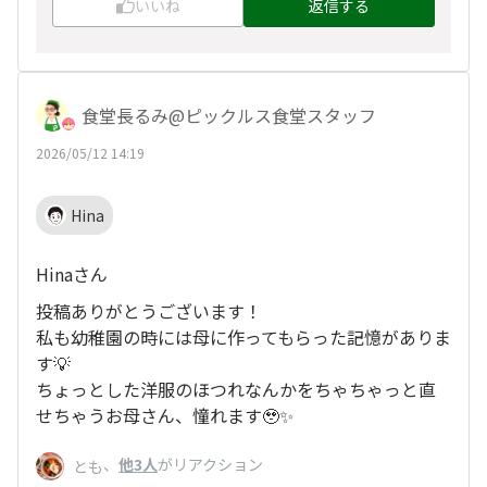
いいね
返信する
食堂長るみ@ピックルス食堂スタッフ
2026/05/12 14:19
Hina
Hinaさん
投稿ありがとうございます！
私も幼稚園の時には母に作ってもらった記憶がありま
す💡
ちょっとした洋服のほつれなんかをちゃちゃっと直
せちゃうお母さん、憧れます🥹✨
、
他3人
がリアクション
とも