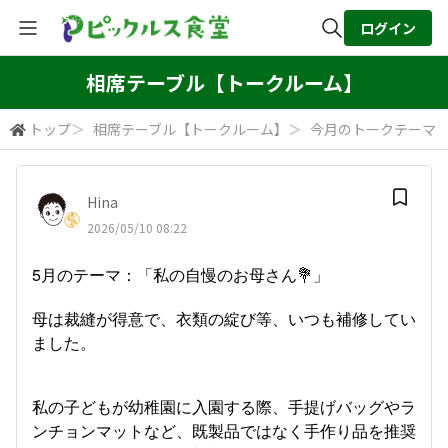
ログイン
全体検索
相席テーブル【トークルーム】
トップ
＞
相席テーブル【トークルーム】
＞
今月のトークテーマ
検索
Hina
2026/05/10 08:22
5月のテーマ：「私の自慢のお母さん💐」
母は裁縫が得意で、衣類の綻び等、いつも補修してい
ました。
私の子どもが幼稚園に入園する際、手提げバッグやラ
ンチョンマットなど、既製品ではなく手作り品を推奨