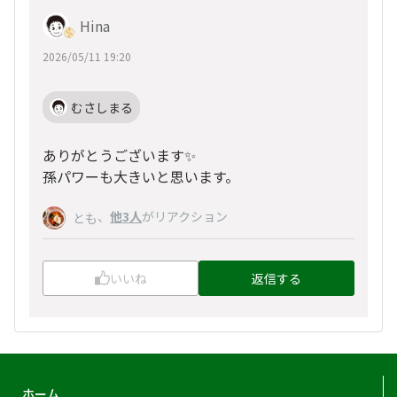
Hina
2026/05/11 19:20
むさしまる
ありがとうございます✨
孫パワーも大きいと思います。
、
他3人
がリアクション
とも
いいね
返信する
ホーム