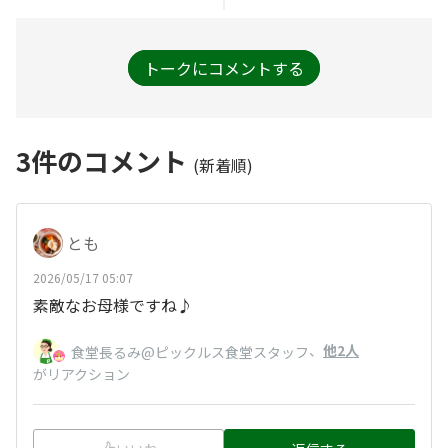
トークにコメントする
3
件のコメント
(新着順)
とも
2026/05/17 05:07
素敵なお母様ですね♪
、
他2人
食堂長るみ@ピックルス食堂スタッフ
がリアクション