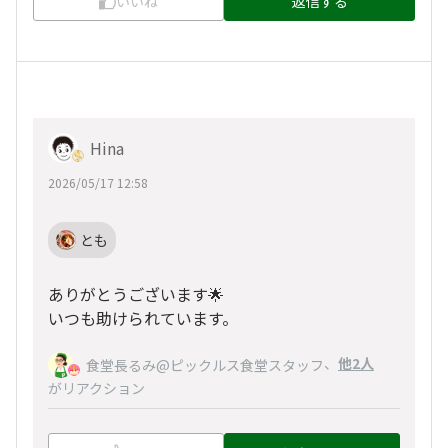
いいね
返信する
Hina
2026/05/17 12:58
とも
ありがとうございます🌟
いつも助けられています。
、
他2人
食堂長るみ@ピックルス食堂スタッフ
がリアクション