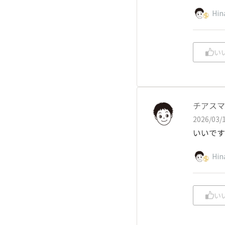
Hin
い
チアスマ
2026/03/1
いいです
Hin
い