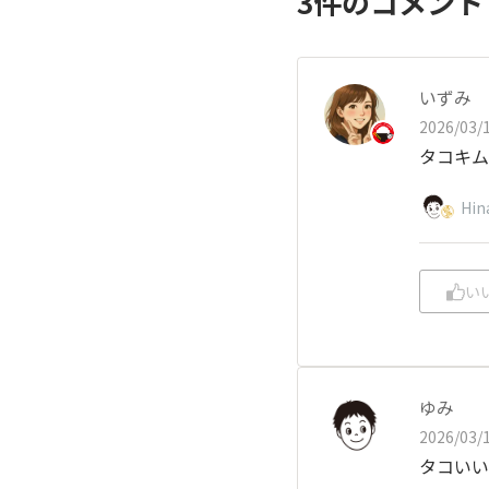
3
件のコメン
いずみ
2026/03/1
タコキム
Hin
い
ゆみ
2026/03/1
タコいい