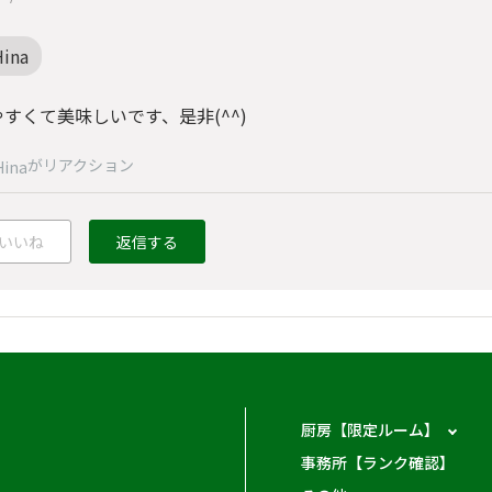
Hina
すくて美味しいです、是非(^^)
がリアクション
Hina
いいね
返信する
厨房【限定ルーム】
事務所【ランク確認】