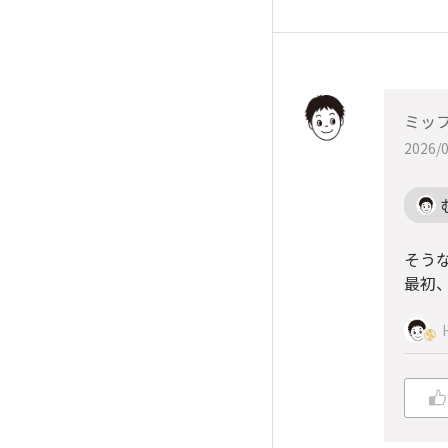
ミッ
2026/0
そうな
最初