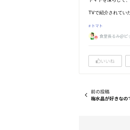
TVで紹介されてい
トマト
食堂長るみ@ピ
いいね
前の投稿