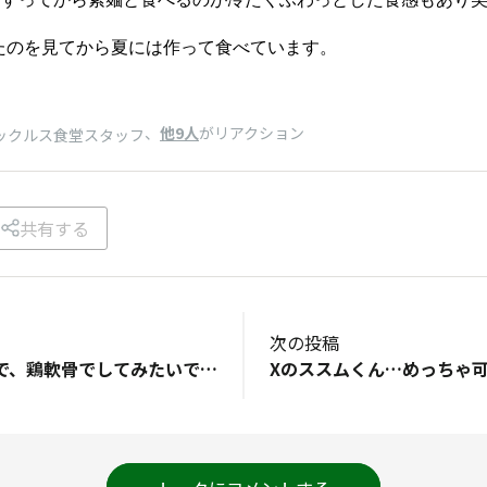
たのを見てから夏には作って食べています。
、
他9人
がリアクション
ックルス食堂スタッフ
共有する
次の投稿
梅水晶が好きなので、鶏軟骨でしてみたいです。色んな野菜が入っているので、いつもの梅水晶とまた違う感じで楽しめそうです(^^)