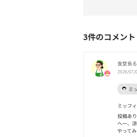
3
件のコメン
食堂長る
2026/07/0
ミ
ミッフィ
投稿あり
へー、涼
やってみ