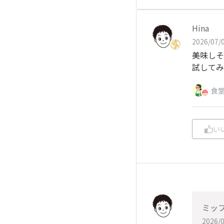
Hina
2026/07/0
美味しそ
試してみ
食
い
ミッ
2026/0