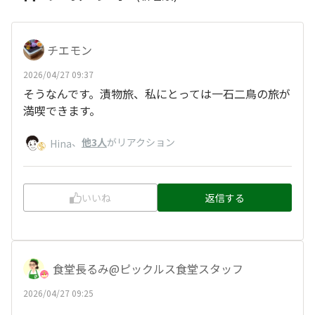
チエモン
2026/04/27 09:37
そうなんです。漬物旅、私にとっては一石二鳥の旅が
満喫できます。
、
他3人
がリアクション
Hina
いいね
返信する
食堂長るみ@ピックルス食堂スタッフ
2026/04/27 09:25