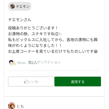
チエモン
チエモンさん
投稿ありがとうございます！
お漬物の旅、ステキですね👏✨
私もピックルスに入社してから、各地の漬物にも興
味がわくようになりました！！
お土産コーナーを見ているだけでもたのしいです😁
、
他2人
がリアクション
Hina
いいね
返信する
とも