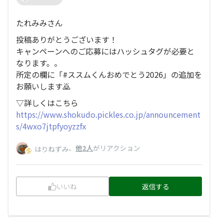
たれみみさん
投稿ありがとうございます！
キャンペーンへのご応募にはハッシュタグが必要と
なります。。
所定の欄に「#ススムくんおめでとう2026」の追加を
お願いします🙇
▽詳しくはこちら
https://www.shokudo.pickles.co.jp/announcement
s/4wxo7jtpfyoyzzfx
、
他2人
がリアクション
はりねずみ
いいね
返信する