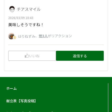
チアスマイル
2026/03/09 10:43
美味しそうですね！
、
他3人
がリアクション
はりねずみ
いいね
返信する
ホーム
献立表【写真投稿】