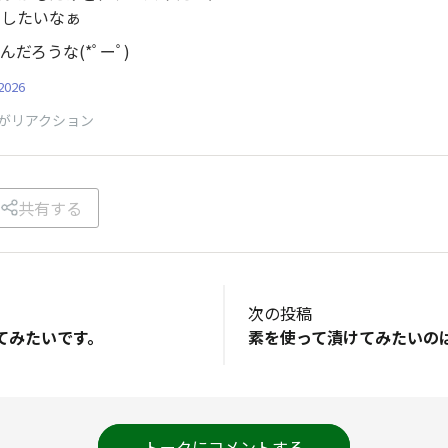
りしたいなぁ
だろうな(*ﾟーﾟ)
026
がリアクション
共有する
次の投稿
てみたいです。
トークにコメントする