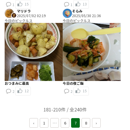
15
13
1
1
マリドラ
そらみ
2025/07/02 02:19
2025/05/30 21:36
今日のピックルス
今日のピックルス
おつまみに最高
今日の夜ご飯
12
15
2
2
181-210件 / 全240件
‹
1
…
6
7
8
›