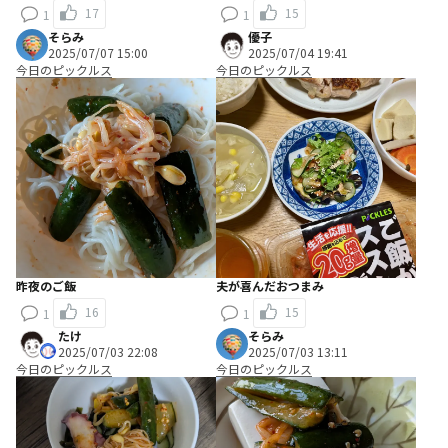
17
15
1
1
そらみ
優子
2025/07/07 15:00
2025/07/04 19:41
今日のピックルス
今日のピックルス
昨夜のご飯
夫が喜んだおつまみ
16
15
1
1
たけ
そらみ
2025/07/03 22:08
2025/07/03 13:11
今日のピックルス
今日のピックルス