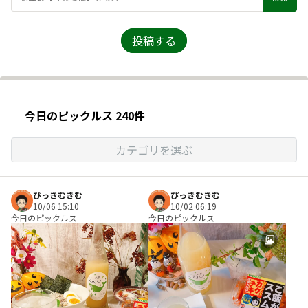
投稿する
今日のピックルス 240件
カテゴリを選ぶ
ぴっきむきむ
ぴっきむきむ
10/06 15:10
10/02 06:19
今日のピックルス
今日のピックルス