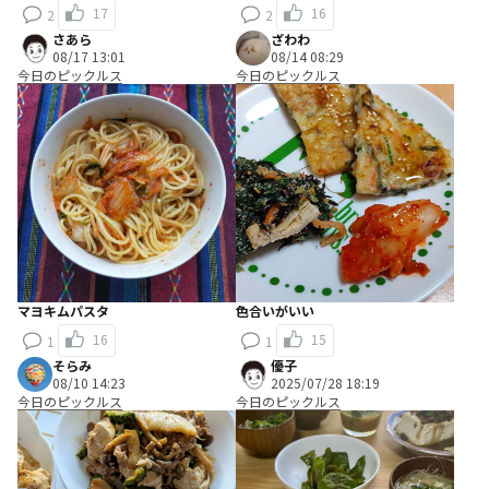
17
16
2
2
さあら
ざわわ
08/17 13:01
08/14 08:29
今日のピックルス
今日のピックルス
マヨキムパスタ
色合いがいい
16
15
1
1
そらみ
優子
08/10 14:23
2025/07/28 18:19
今日のピックルス
今日のピックルス