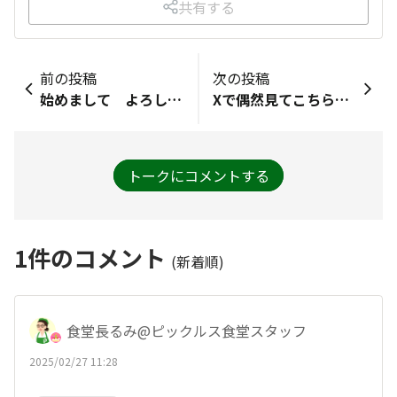
共有する
前の投稿
次の投稿
始めまして よろしくお願いします
Xで偶然見てこちらへたどり着きました。 お漬物大好きです。
トークにコメントする
1
件のコメント
(新着順)
食堂長るみ@ピックルス食堂スタッフ
2025/02/27 11:28