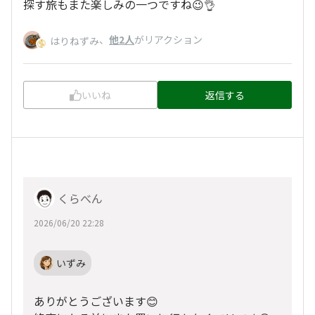
探す旅もまた楽しみの一つですね😉👌
、
他2人
がリアクション
はりねずみ
いいね
返信する
くらべん
2026/06/20 22:28
いずみ
ありがとうございます😊