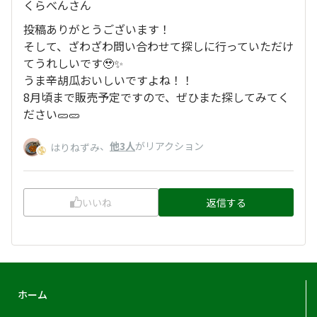
くらべんさん
投稿ありがとうございます！
そして、ざわざわ問い合わせて探しに行っていただけ
てうれしいです🥹✨
うま辛胡瓜おいしいですよね！！
8月頃まで販売予定ですので、ぜひまた探してみてく
ださい🥒🥒
、
他3人
がリアクション
はりねずみ
いいね
返信する
ホーム