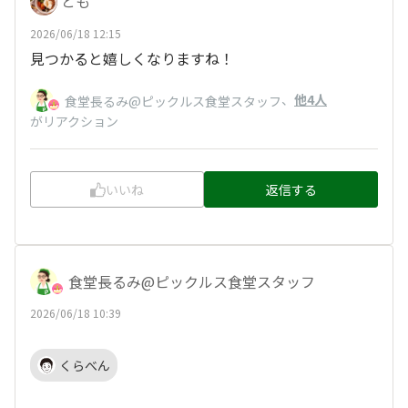
とも
2026/06/18 12:15
見つかると嬉しくなりますね！
、
他4人
食堂長るみ@ピックルス食堂スタッフ
がリアクション
いいね
返信する
食堂長るみ@ピックルス食堂スタッフ
2026/06/18 10:39
くらべん