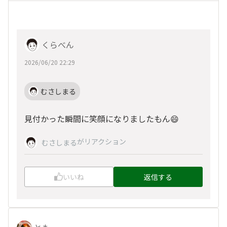
くらべん
2026/06/20 22:29
むさしまる
見付かった瞬間に笑顔になりましたもん😄
がリアクション
むさしまる
いいね
返信する