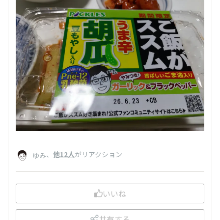
、
他12人
がリアクション
ゆみ
いいね
共有する