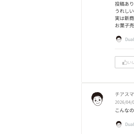
投稿あり
うれしい
実は新商
お菓子売
Dual
い
チアスマ
2026/04/0
こんなの
Dual