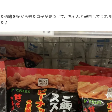

た通路を後から来た息子が見つけて、ちゃんと報告してくれま
した♪