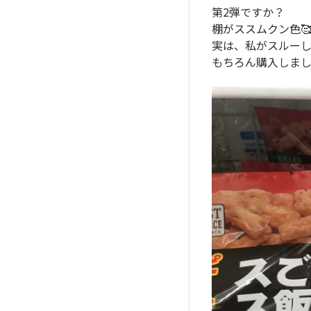
第2弾ですか？
棚がススムクン色
実は、私がスルーし
もちろん購入しま