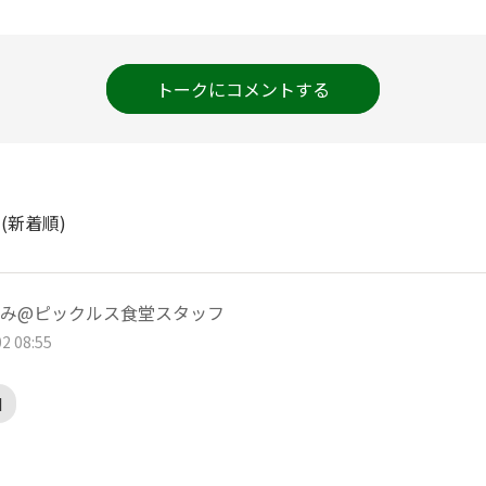
トークにコメントする
ト
(新着順)
み@ピックルス食堂スタッフ
2 08:55
N