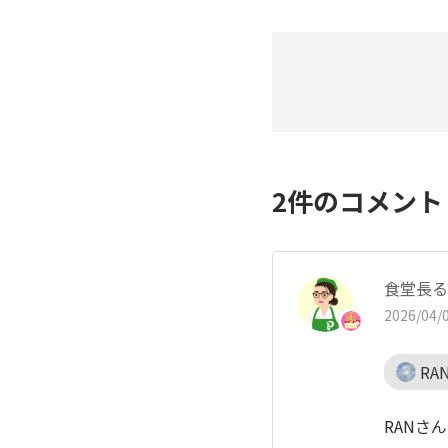
2
件のコメン
食堂長る
2026/04/0
RA
RANさん