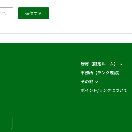
いね
返信する
厨房【限定ルーム】
事務所【ランク確認】
その他
ポイント/ランクについて