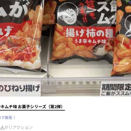
キムチ味 お菓子シリーズ（第2弾）
コで発見！
6人
がリアクション