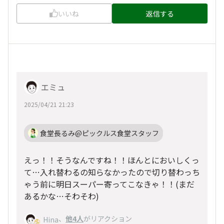
いいね
返信する
エミュ
2025/04/21 21:23
食堂長るみ@ピックルス食堂スタッフ
えっ！！そうなんですね！！ほんとにおいしくっ
て…入れ替わるの知らなかったので切り替わっち
ゃう前に明日スーパー寄ってこなきゃ！！(まだ
あるかな…そわそわ)
、
他4人
がリアクション
Hina