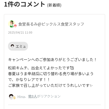
1
件のコメント
(新着順)
食堂長るみ@ピックルス食堂スタッフ
2025/04/21 11:00
エミュ
キャンペーンへのご参加ありがとうございました！
松前キムチ、出会えてよかったです🥰
春夏はうま辛胡瓜に切り替わる売り場が多いよう
で、かなりレアです！！
ご家族で召し上がっていただけてうれしいです✨
、
他3人
がリアクション
Hina