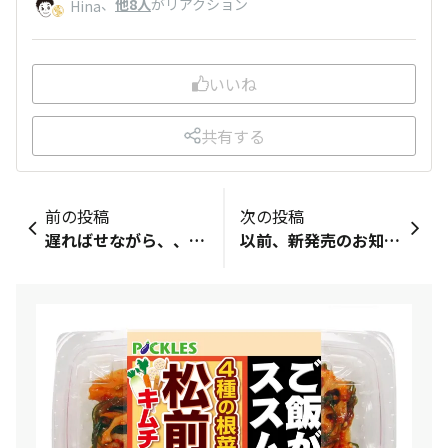
、
他8人
がリアクション
Hina
いいね
共有する
前の投稿
次の投稿
遅ればせながら、、タッパーとお米届きました！ありがとうございます！ いつもご飯冷凍するのに使ってるタッパーと同じタイプでありがたい！ キムチのっけていっぱいご飯食べます！
以前、新発売のお知らせがあってから、探してましたうま辛キムチ味お菓子シリーズをダイソーさんでやっと見つけました😋 しかも一度に5種コンプリート☺︎‼︎ 嬉しさを噛みしめながらいただきます🌈