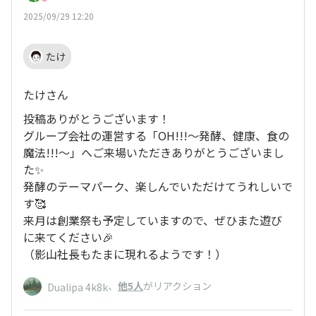
2025/09/29 12:20
たけ
たけさん
投稿ありがとうございます！
グループ会社の運営する「OH!!!～発酵、健康、食の
魔法!!!～」へご来場いただきありがとうございまし
た✨
発酵のテーマパーク、楽しんでいただけてうれしいで
す🥰
来月は創業祭も予定していますので、ぜひまた遊び
に来てください🎉
（影山社長もたまに現れるようです！）
、
他5人
がリアクション
Dualipa 4k8k