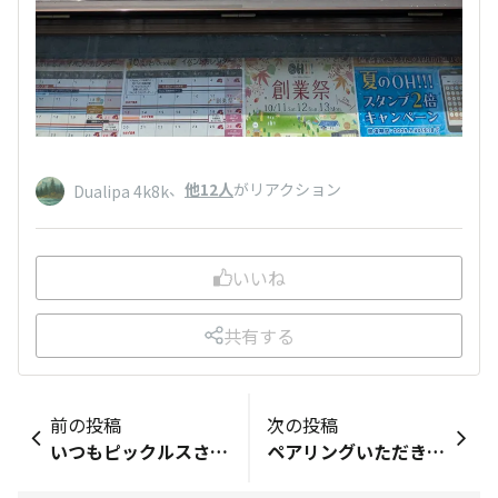
、
他12人
がリアクション
Dualipa 4k8k
いいね
共有する
前の投稿
次の投稿
いつもピックルスさんの商品、美味しくいただいています。ピックルスさんの次なる新商品をいつも楽しみにしています。商品を新しく企画されるのはどなたが担当してみえるのですか？いつもとても気になっている私です。
ペアリングいただきました！ あまりない組み合わせでしたが、想像以上に合います！ 美味しい！ さんまの揚げ物と一緒に食べたのですが、 文旦のさっぱり感がカクテキとも、さんまとも合いました。 ピックルスさんのキムチは辛すぎず何でも合いますね。 まだ残っているので、ちびちび楽しみます。。 ありがとうございます！