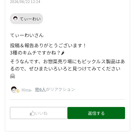
2026/06/22 12:24
てぃーわい
てぃーわいさん
投稿＆報告ありがとうございます！
3種のキムチですかね？🌶️
そうなんです、お惣菜売り場にもピックルス製品はあ
るので、ぜひまたいろいろと見つけてみてください
🤗
、
他6人
がリアクション
Hina
いいね
返信する