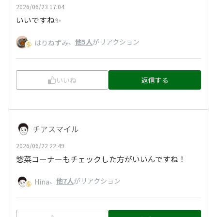
2026/06/23 17:04
いいですね✨️
、
他5人
がリアクション
はりねずみ
いいね
返信する
チアスマイル
2026/06/22 22:49
惣菜コーナーもチェックした方がいいんですね！
、
他7人
がリアクション
Hina