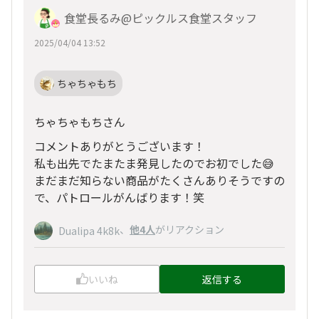
食堂長るみ@ピックルス食堂スタッフ
2025/04/04 13:52
ちゃちゃもち
ちゃちゃもちさん
コメントありがとうございます！
私も出先でたまたま発見したのでお初でした😅
まだまだ知らない商品がたくさんありそうですの
で、パトロールがんばります！笑
、
他4人
がリアクション
Dualipa 4k8k
いいね
返信する