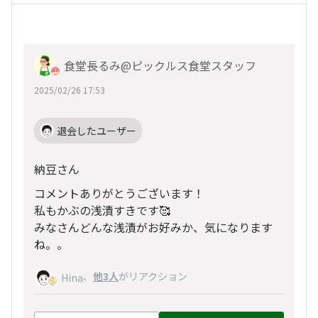
食堂長るみ@ピックルス食堂スタッフ
2025/02/26 17:53
退会したユーザー
納豆さん
コメントありがとうございます！
私もかぶの浅漬すきです🥰
みなさんどんな浅漬がお好みか、気になります
ね。。
、
他3人
がリアクション
Hina