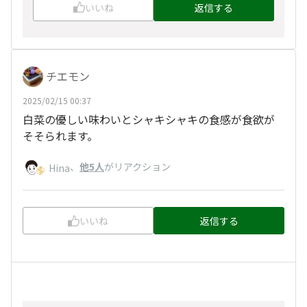
いいね
返信する
チエモン
2025/02/15 00:37
白菜の優しい味わいとシャキシャキの食感が食欲が
そそられます。
、
他5人
がリアクション
Hina
いいね
返信する