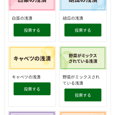
白菜の浅漬
胡瓜の浅漬
投票する
投票する
キャベツの浅漬
野菜がミックスされ
ている浅漬
投票する
投票する