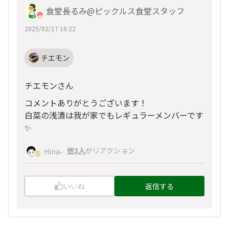
食堂長るみ@ピックルス食堂スタッフ
2025/02/17 16:22
チエモン
チエモンさん
コメントありがとうございます！
白菜の浅漬は我が家でもレギュラーメンバーです
✨
、
他3人
がリアクション
Hina
いいね
返信する