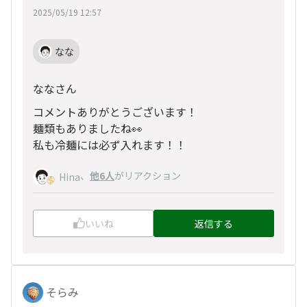
2025/05/19 12:57
なな
ななさん
コメントありがとうございます！
麺類もありましたね👀
私も冷麺には必ず入れます！！
、
他6人
がリアクション
Hina
いいね
返信する
そらみ