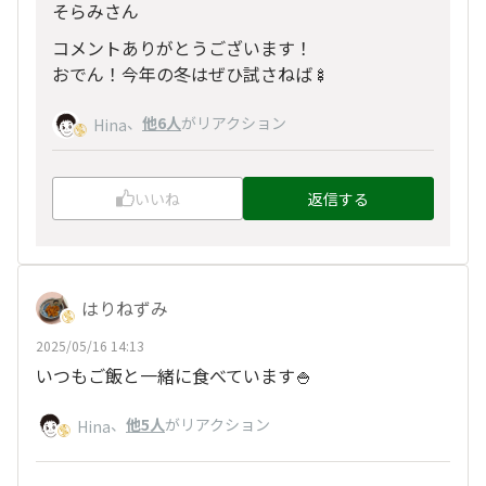
そらみさん
コメントありがとうございます！
おでん！今年の冬はぜひ試さねば🍢
、
他6人
がリアクション
Hina
いいね
返信する
はりねずみ
2025/05/16 14:13
いつもご飯と一緒に食べています🍚
、
他5人
がリアクション
Hina