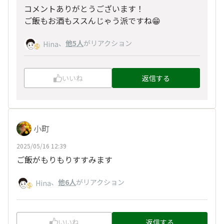
コメントありがとうございます！
ご飯もお酒もススんじゃう派ですね😁
、
他5人
がリアクション
Hina
いいね
返信する
小町
2025/05/16 12:39
ご飯がもりもりすすみます
、
他6人
がリアクション
Hina
いいね
返信する