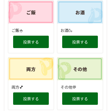
ご飯🍚
お酒🍶
投票する
投票する
両方💕
その他💬
投票する
投票する