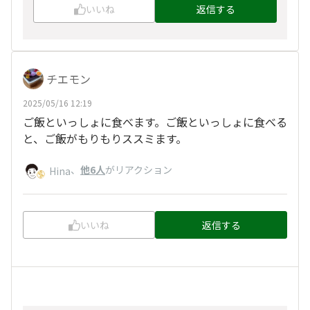
いいね
返信する
チエモン
2025/05/16 12:19
ご飯といっしょに食べます。ご飯といっしょに食べる
と、ご飯がもりもりススミます。
、
他6人
がリアクション
Hina
いいね
返信する