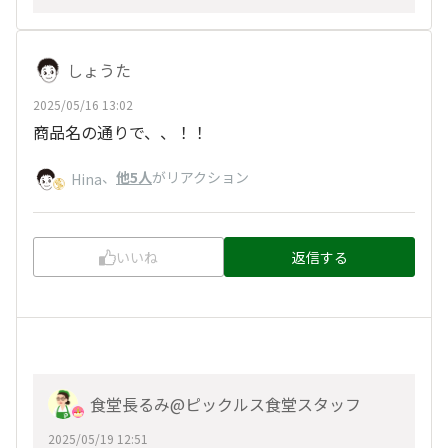
しょうた
2025/05/16 13:02
商品名の通りで、、！！
、
他5人
がリアクション
Hina
いいね
返信する
食堂長るみ@ピックルス食堂スタッフ
2025/05/19 12:51