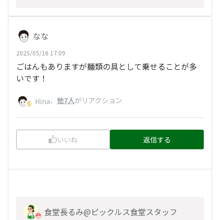
なな
2025/05/16 17:09
ごはんもありますが麺類の具として乗せることが多
いです！
、
他7人
がリアクション
Hina
いいね
返信する
食堂長るみ@ピックルス食堂スタッフ