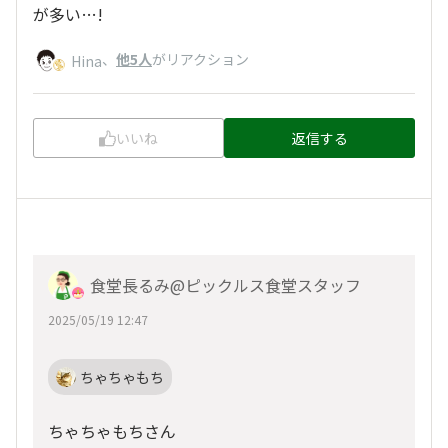
が多い…!
、
他5人
がリアクション
Hina
いいね
返信する
食堂長るみ@ピックルス食堂スタッフ
2025/05/19 12:47
ちゃちゃもち
ちゃちゃもちさん