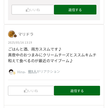
いいね
返信する
マリドラ
2025/05/16 13:19
ごはんと酒、両方ススムです♪
真夜中のおつまみにクリームチーズとススムキムチ
和えて食べるのが最近のマイブーム♪
、
他5人
がリアクション
Hina
いいね
返信する