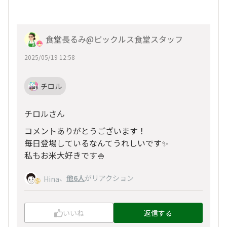
食堂長るみ@ピックルス食堂スタッフ
2025/05/19 12:58
チロル
チロルさん
コメントありがとうございます！
毎日登場しているなんてうれしいです✨
私もお米大好きです🍚
、
他6人
がリアクション
Hina
いいね
返信する