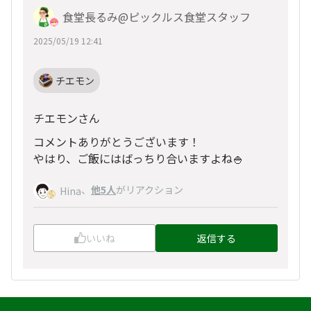
食堂長るみ@ピックルス食堂スタッフ
2025/05/19 12:41
チエモン
チエモンさん
コメントありがとうございます！
やはり、ご飯にはばっちり合いますよね🍚
、
他5人
がリアクション
Hina
いいね
返信する