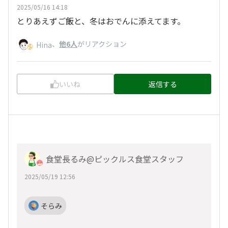
2025/05/16 14:18
とりあえずご飯と、冬はおでんに添えてます。
、
他6人
がリアクション
Hina
いいね
返信する
食堂長るみ@ピックルス食堂スタッフ
2025/05/19 12:56
そらみ