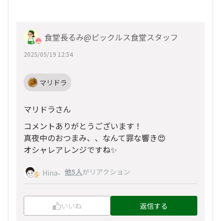
食堂長るみ@ピックルス食堂スタッフ
2025/05/19 12:54
マリドラ
マリドラさん
コメントありがとうございます！
真夜中のおつまみ、、なんて罪な響き😍
オシャレアレンジですね✨
、
他5人
がリアクション
Hina
いいね
返信する