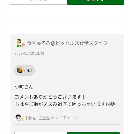
食堂長るみ@ピックルス食堂スタッフ
2025/05/19 12:42
小町
小町さん
コメントありがとうございます！
もはやご飯がススみ過ぎて困っちゃいますね😅
、
他5人
がリアクション
Hina