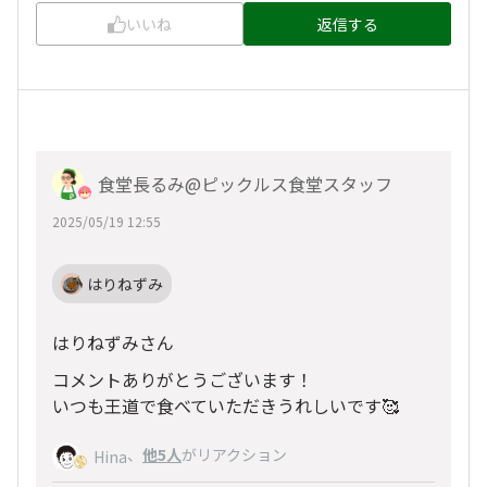
いいね
返信する
食堂長るみ@ピックルス食堂スタッフ
2025/05/19 12:55
はりねずみ
はりねずみさん
コメントありがとうございます！
いつも王道で食べていただきうれしいです🥰
、
他5人
がリアクション
Hina