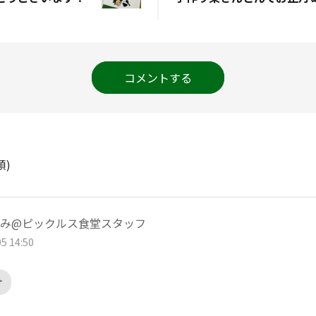
コメントする
順)
み@ピックルス食堂スタッフ
5 14:50
け