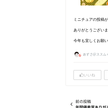
ミニチュアの投稿
ありがとうござい
今年も宜しくお願
あずさ＠ススム
いいね
前の投稿
年間優秀賞ありが