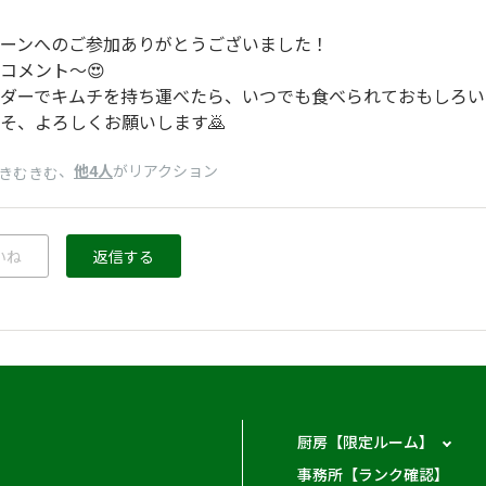
ーンへのご参加ありがとうございました！
コメント～😍
ダーでキムチを持ち運べたら、いつでも食べられておもしろい
そ、よろしくお願いします🙇
、
他4人
がリアクション
きむきむ
いね
返信する
厨房【限定ルーム】
事務所【ランク確認】