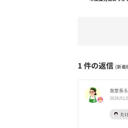
1
件の返信
(新着
食堂長る
2026/01/0
た