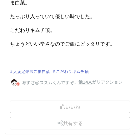
ま白菜。
たっぷり入っていて優しい味でした。
こだわりキムチ頂。
ちょうどいい辛さなのでご飯にピッタリです。
大満足焙煎ごま白菜
こだわりキムチ頂
、
他14人
がリアクション
あずさ＠ススムくんですぞ
いいね
共有する