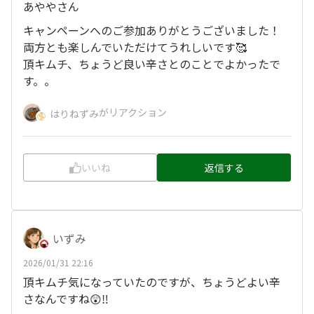
あややさん
キャンペーンへのご参加ありがとうございました！
両方とも楽しんでいただけてうれしいです🥰
頂キムチ、ちょうど良い辛さとのことでよかったで
す。。
がリアクション
はりねずみ
いいね
返信する
いずみ
2026/01/31 22:16
頂キムチ気になっていたのですが、ちょうどよい辛
さなんですね😲‼️