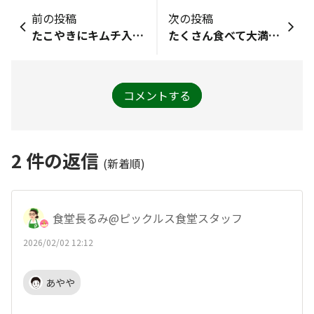
前の投稿
次の投稿
たこやきにキムチ入れてみた
たくさん食べて大満足！
コメントする
2
件の返信
(新着順)
食堂長るみ@ピックルス食堂スタッフ
2026/02/02 12:12
あやや