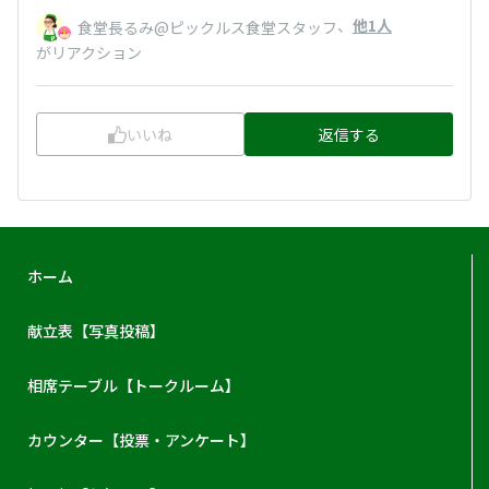
、
他1人
食堂長るみ@ピックルス食堂スタッフ
がリアクション
いいね
返信する
ホーム
献立表【写真投稿】
相席テーブル【トークルーム】
カウンター【投票・アンケート】