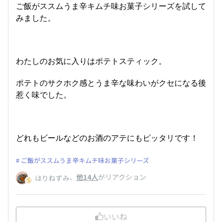
ご飯がススムうま辛キムチ味お菓子シリーズを試して
みました。
わたしのお気に入りはポテトスティック。
ポテトのサクホク感とうま辛な味わいがクセになる後
惹く味でした。
どれもビールなどのお酒のアテにもピッタリです！
ご飯がススムうま辛キムチ味お菓子シリーズ
、
他14人
がリアクション
はりねずみ
いいね