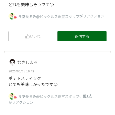
どれも美味しそうです🤤
がリアクション
食堂長るみ@ピックルス食堂スタッフ
いいね
返信する
むさしまる
2026/06/03 10:42
ポテトスティック
とても美味しかったです😊
、
他1人
食堂長るみ@ピックルス食堂スタッフ
がリアクション