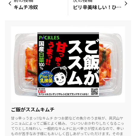
キムチ冷奴
ピリ辛美味しい！ひねり揚げ
ご飯がススムキムチ
甘っ辛っうまっ‼なキムチ かつお節などの魚介のうま味が、具沢山ヤ
ンニョムによってご飯とよく絡み、 ついついおかわりしたくなるこっ
てりとした味わい。一般的なキムチに比べ辛さが控えめなので、辛い
ものが苦手なお子様にもおいしく召しあがっていただけます。そのま