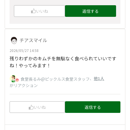
いいね
返信する
チアスマイル
2026/05/27 14:58
残りわずかのキムチを無駄なく食べられていいです
ね！やってみます！
、
他1人
食堂長るみ@ピックルス食堂スタッフ
がリアクション
いいね
返信する