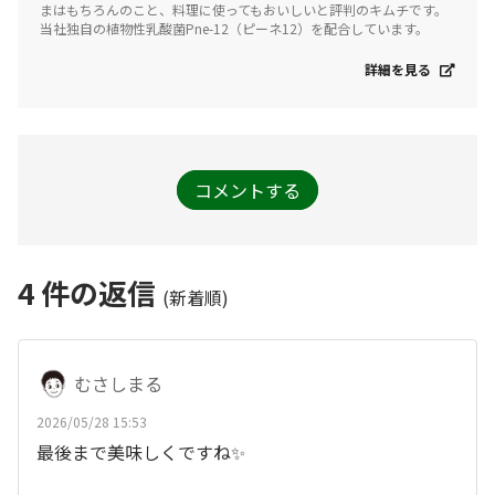
まはもちろんのこと、料理に使ってもおいしいと評判のキムチです。
当社独自の植物性乳酸菌Pne-12（ピーネ12）を配合しています。
詳細を見る
コメントする
4
件の返信
(新着順)
むさしまる
2026/05/28 15:53
最後まで美味しくですね✨️