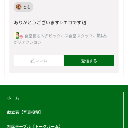
とも
ありがとうございます✨エコです🙌
、
他1人
食堂長るみ@ピックルス食堂スタッフ
がリアクション
いいね
返信する
ホーム
献立表【写真投稿】
相席テーブル【トークルーム】