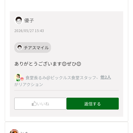
優子
2026/05/27 15:43
チアスマイル
ありがとうございます😊ぜひ😊
、
他2人
食堂長るみ@ピックルス食堂スタッフ
がリアクション
いいね
返信する