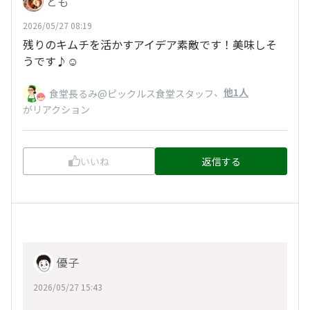
とも
2026/05/27 08:19
残りのキムチを活かすアイデア素敵です！美味しそ
うです♪☺️
、
他1人
食堂長るみ@ピックルス食堂スタッフ
がリアクション
いいね
返信する
優子
2026/05/27 15:43