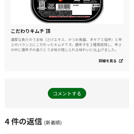
こだわりキムチ 頂
濃厚な魚介のうま味（さけエキス、かつお魚醤、オキアミ塩辛）と辛
さのバランスにこだわったキムチです。唐辛子を２種類使用し、辛さ
の中に唐辛子の香りとうま味が感じられる味わいに仕上げました。
詳細を見る
コメントする
4
件の返信
(新着順)