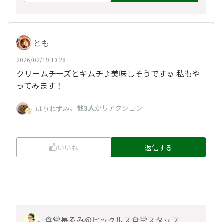
とも
2026/02/19 10:28
クリームチーズとキムチ♪美味しそうです☺️ 私もや
ってみます！
、
他3人
がリアクション
はりねずみ
いいね
返信する
食堂長るみ@ピックルス食堂スタッフ