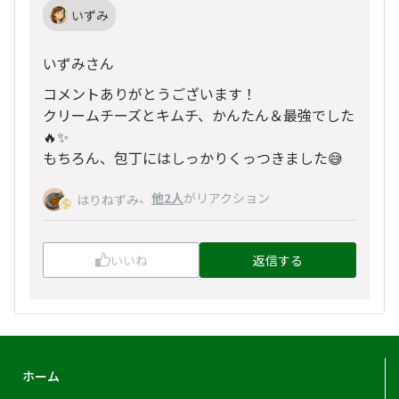
いずみ
いずみさん
コメントありがとうございます！
クリームチーズとキムチ、かんたん＆最強でした
🔥✨
もちろん、包丁にはしっかりくっつきました😅
、
他2人
がリアクション
はりねずみ
いいね
返信する
ホーム