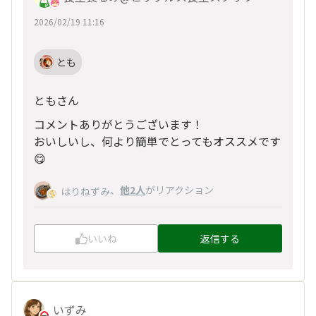
2026/02/19 11:16
とも
ともさん
コメントありがとうございます！
おいしいし、何より簡単でとってもオススメです
😋
、
他2人
がリアクション
はりねずみ
いいね
返信する
いずみ