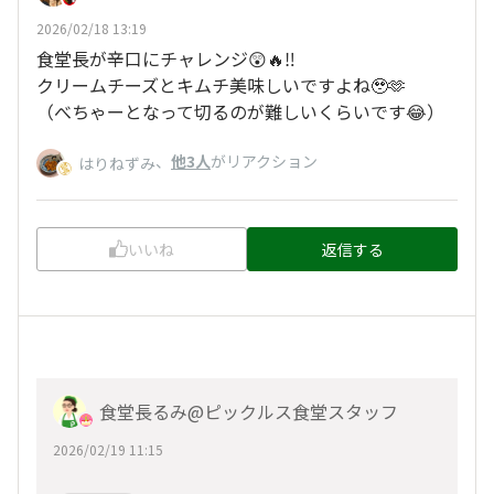
2026/02/18 13:19
食堂長が辛口にチャレンジ😲🔥‼️
クリームチーズとキムチ美味しいですよね🥹🫶
（べちゃーとなって切るのが難しいくらいです😂）
、
他3人
がリアクション
はりねずみ
いいね
返信する
食堂長るみ@ピックルス食堂スタッフ
2026/02/19 11:15