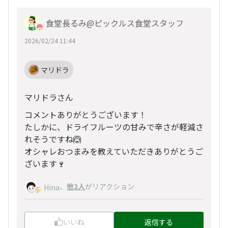
食堂長るみ@ピックルス食堂スタッフ
2026/02/24 11:44
マリドラ
マリドラさん
コメントありがとうございます！
たしかに、ドライフルーツの甘みで辛さが軽減さ
れそうですね🙆
オシャレおつまみを教えていただきありがとうご
ざいます🍷
、
他2人
がリアクション
Hina
いいね
返信する