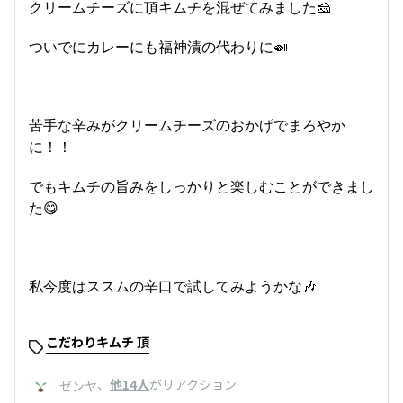
クリームチーズに頂キムチを混ぜてみました🧀
ついでにカレーにも福神漬の代わりに🍛
苦手な辛みがクリームチーズのおかげでまろやか
に！！
でもキムチの旨みをしっかりと楽しむことができまし
た😋
私今度はススムの辛口で試してみようかな🎶
こだわりキムチ 頂
、
他14人
がリアクション
ゼンヤ