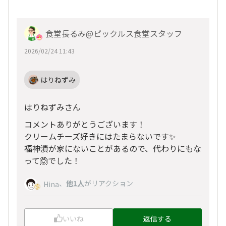
食堂長るみ@ピックルス食堂スタッフ
2026/02/24 11:43
はりねずみ
はりねずみさん
コメントありがとうございます！
クリームチーズ好きにはたまらないです✨
福神漬が家にないことがあるので、代わりにもな
って🙆でした！
、
他1人
がリアクション
Hina
いいね
返信する