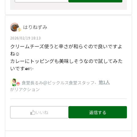
はりねずみ
2026/02/19 18:13
クリームチーズ使うと辛さが和らぐので良いですよ
ね☺️
カレーにトッピングも美味しそうなので試してみた
いです🍛✨
、
他1人
食堂長るみ@ピックルス食堂スタッフ
がリアクション
いいね
返信する