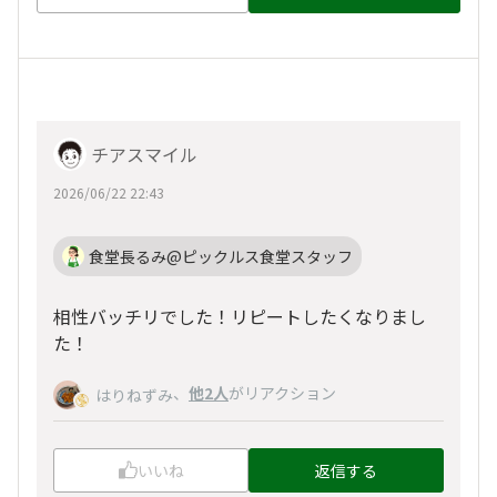
チアスマイル
2026/06/22 22:43
食堂長るみ@ピックルス食堂スタッフ
相性バッチリでした！リピートしたくなりまし
た！
、
他2人
がリアクション
はりねずみ
いいね
返信する