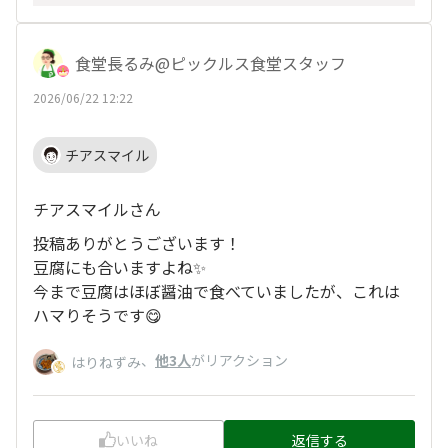
食堂長るみ@ピックルス食堂スタッフ
2026/06/22 12:22
チアスマイル
チアスマイルさん
投稿ありがとうございます！
豆腐にも合いますよね✨
今まで豆腐はほぼ醤油で食べていましたが、これは
ハマりそうです😋
、
他3人
がリアクション
はりねずみ
いいね
返信する