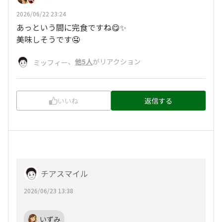
2026/06/22 23:24
あっという間に完食ですね😋✨
美味しそうです🤤
、
他5人
がリアクション
ミッフィー
いいね
返信する
チアスマイル
2026/06/23 13:38
いずみ