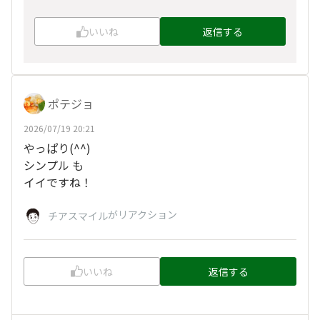
いいね
返信する
ポテジョ
2026/07/19 20:21
やっぱり(^^)
シンプル も
イイですね！
がリアクション
チアスマイル
いいね
返信する