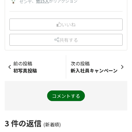
、
他15人
がリアクション
ゼンヤ
いいね
共有する
前の投稿
次の投稿
初写真投稿
新入社員キャンペーン
コメントする
3
件の返信
(新着順)