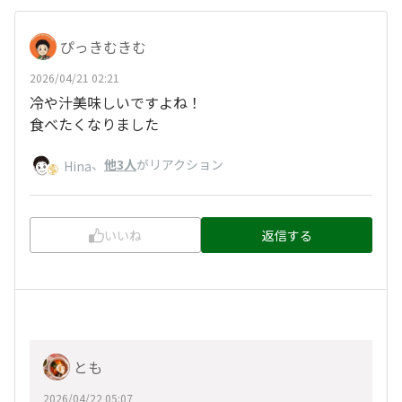
ぴっきむきむ
2026/04/21 02:21
冷や汁美味しいですよね！
食べたくなりました
、
他3人
がリアクション
Hina
いいね
返信する
とも
2026/04/22 05:07