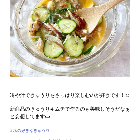
冷や汁できゅうりをさっぱり楽しむのが好きです！☺️
新商品のきゅうりキムチで作るのも美味しそうだなぁ
と妄想してます🥒
私の好きなきゅうり