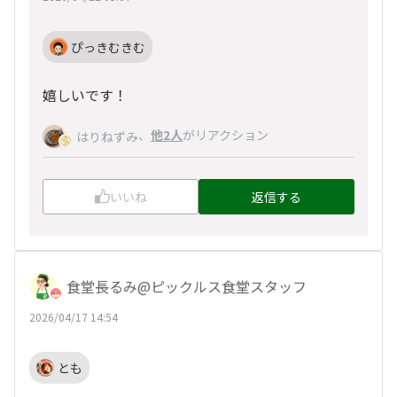
ぴっきむきむ
嬉しいです！
、
他2人
がリアクション
はりねずみ
いいね
返信する
食堂長るみ@ピックルス食堂スタッフ
2026/04/17 14:54
とも