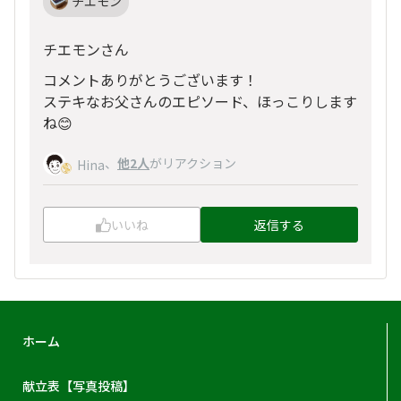
チエモン
チエモンさん
コメントありがとうございます！
ステキなお父さんのエピソード、ほっこりします
ね😊
、
他2人
がリアクション
Hina
いいね
返信する
ホーム
献立表【写真投稿】