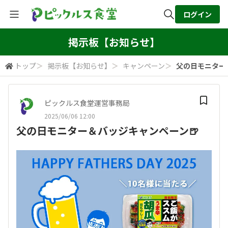
ログイン
全体検索
掲示板【お知らせ】
トップ
＞
掲示板【お知らせ】
＞
キャンペーン
＞
父の日モニター
検索
ピックルス食堂運営事務局
2025/06/06 12:00
父の日モニター＆バッジキャンペーン🍺