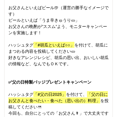
お父さんといえばビール🍺（運営の勝手なイメージで
す）
ビールといえば「うま辛きゅうり🥒」
お父さんの晩酌が”ススム”よう、モニターキャンペー
ンを実施します！
ハッシュタグ
「#胡瓜といえば○○」
を付けて、胡瓜に
まつわる内容を投稿してください🥒
好きなアレンジレシピ、胡瓜の思い出、おいしい胡瓜
の情報など、なんでもＯＫです。
✅父の日特製バッジプレゼントキャンペーン
ハッシュタグ
「#父の日2025」
を付けて、
「父の日に
お父さんと食べたい・食べた（思い出の）料理」
を投
稿してください🍴
今回も、自分にとっての「お父さん👨」で大丈夫です