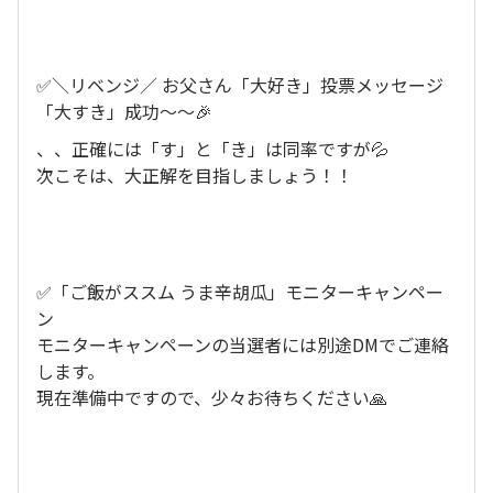
✅＼リベンジ／ お父さん「大好き」投票メッセージ
「大すき」成功～～🎉
、、正確には「す」と「き」は同率ですが💦
次こそは、大正解を目指しましょう！！
✅「ご飯がススム うま辛胡瓜」モニターキャンペー
ン
モニターキャンペーンの当選者には別途DMでご連絡
します。
現在準備中ですので、少々お待ちください🙏