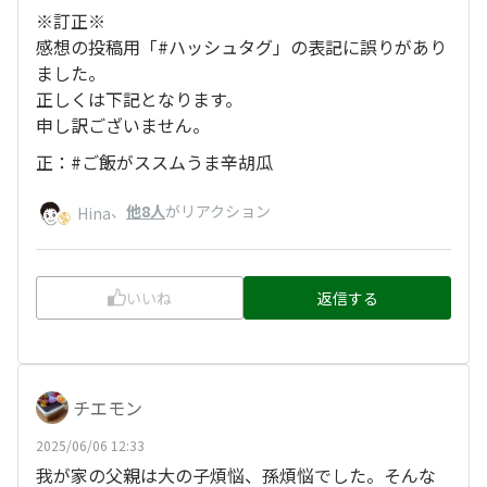
※訂正※
感想の投稿用「#ハッシュタグ」の表記に誤りがあり
ました。
正しくは下記となります。
申し訳ございません。
正：#ご飯がススムうま辛胡瓜
、
他8人
がリアクション
Hina
いいね
返信する
チエモン
2025/06/06 12:33
我が家の父親は大の子煩悩、孫煩悩でした。そんな