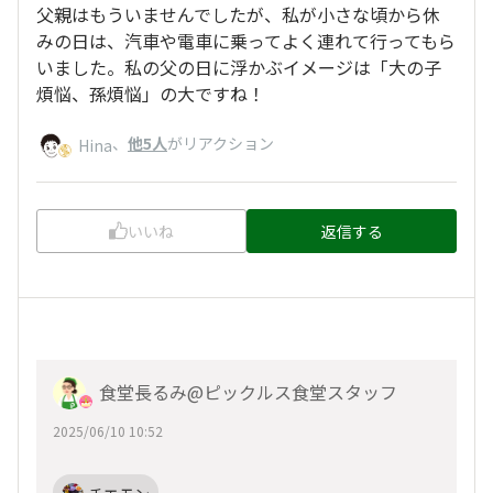
父親はもういませんでしたが、私が小さな頃から休
みの日は、汽車や電車に乗ってよく連れて行ってもら
いました。私の父の日に浮かぶイメージは「大の子
煩悩、孫煩悩」の大ですね！
、
他5人
がリアクション
Hina
いいね
返信する
食堂長るみ@ピックルス食堂スタッフ
2025/06/10 10:52