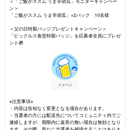
＜「ご飯がススム うま辛胡瓜」モニターキャンペー
ン＞
「ご飯がススム うま辛胡瓜」×2パック 10名様
＜父の日特製バッジプレゼントキャンペーン＞
「ピックルス食堂特製バッジ」を応募者全員にプレゼ
ント🎁
イメージ
※注意事項※
・内容は告知なく変更となる場合があります。
・当選者の方には配送先についてコミュニティ内でご
連絡しますが、期限内に返答の無い場合は無効となり
ます。その際、新たに当選者を補填することはありま