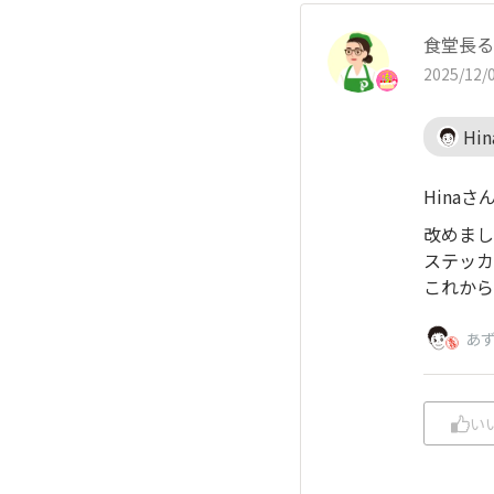
食堂長る
2025/12/0
Hin
Hinaさ
改めまし
ステッカ
これから
あ
い