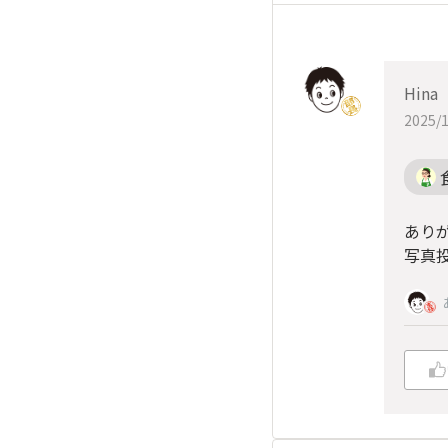
Hina
2025/1
あり
写真