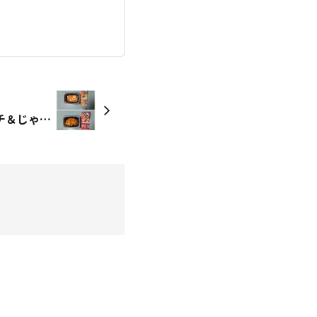
モニター商品 辛口豚キムチ＆じゃがチーズキムチ