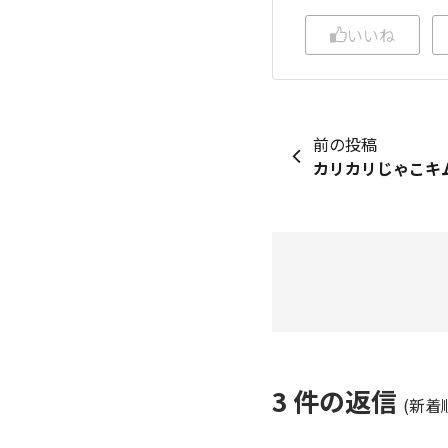
いいね
前の投稿
カリカリじゃこキ
3
件の返信
(新着