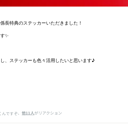
、係長特典のステッカーいただきました！
す✨
し、ステッカーも色々活用したいと思います♪
、
他11人
がリアクション
くんですぞ