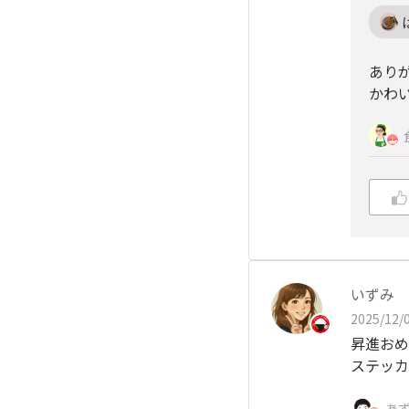
あり
かわ
いずみ
2025/12/0
昇進おめ
ステッカ
あ