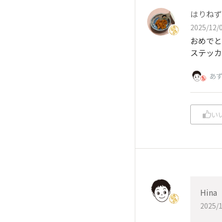
はりねず
2025/12/0
おめでと
ステッカ
あ
い
Hina
2025/1