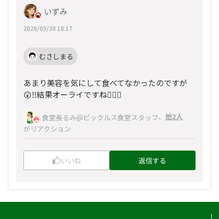
いずみ
2026/05/30 18:17
むさしまる
あまり美容を気にして食べてなかったのですが
😲‼️結果オーライですね🙆‍♀✨
、
他2人
食堂長るみ@ピックルス食堂スタッフ
がリアクション
いいね
返信する