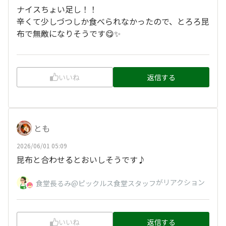
ナイスちょい足し！！
辛くて少しづつしか食べられなかったので、とろろ昆
布で無敵になりそうです😋✨
いいね
返信する
とも
2026/06/01 05:09
昆布と合わせるとおいしそうです♪
がリアクション
食堂長るみ@ピックルス食堂スタッフ
いいね
返信する