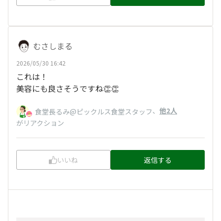
むさしまる
2026/05/30 16:42
これは！
美容にも良さそうですね👏👏
、
他2人
食堂長るみ@ピックルス食堂スタッフ
がリアクション
いいね
返信する