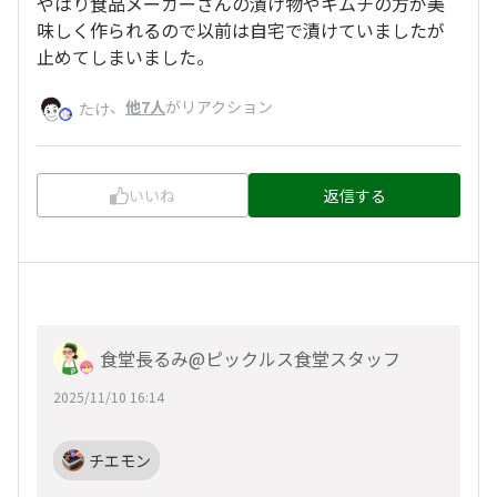
やはり食品メーカーさんの漬け物やキムチの方が美
味しく作られるので以前は自宅で漬けていましたが
止めてしまいました。
、
他7人
がリアクション
たけ
いいね
返信する
食堂長るみ@ピックルス食堂スタッフ
2025/11/10 16:14
チエモン