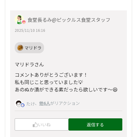
食堂長るみ@ピックルス食堂スタッフ
2025/11/10 16:16
マリドラ
マリドラさん
コメントありがとうございます！
私も同じこと思っていました💡
あのぬか漬ができる素だったら欲しいです～😆
、
他6人
がリアクション
たけ
いいね
返信する