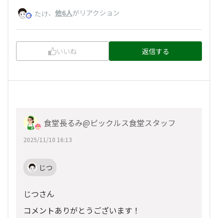
、
他6人
がリアクション
たけ
いいね
返信する
食堂長るみ@ピックルス食堂スタッフ
2025/11/10 16:13
じつ
じつさん
コメントありがとうございます！