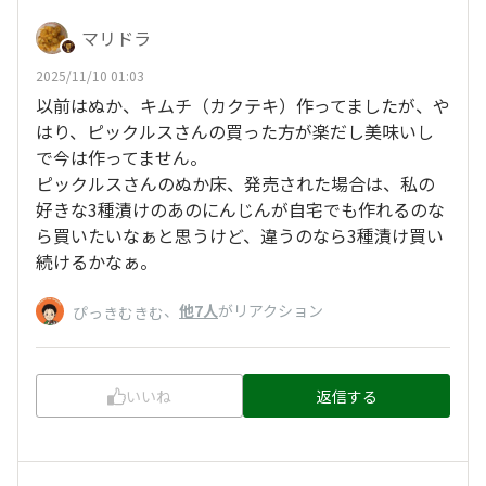
マリドラ
2025/11/10 01:03
以前はぬか、キムチ（カクテキ）作ってましたが、や
はり、ピックルスさんの買った方が楽だし美味いし
で今は作ってません。
ピックルスさんのぬか床、発売された場合は、私の
好きな3種漬けのあのにんじんが自宅でも作れるのな
ら買いたいなぁと思うけど、違うのなら3種漬け買い
続けるかなぁ。
、
他7人
がリアクション
ぴっきむきむ
いいね
返信する