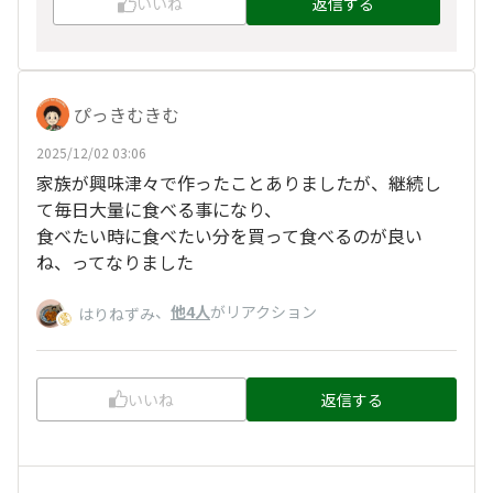
いいね
返信する
ぴっきむきむ
2025/12/02 03:06
家族が興味津々で作ったことありましたが、継続し
て毎日大量に食べる事になり、
食べたい時に食べたい分を買って食べるのが良い
ね、ってなりました
、
他4人
がリアクション
はりねずみ
いいね
返信する