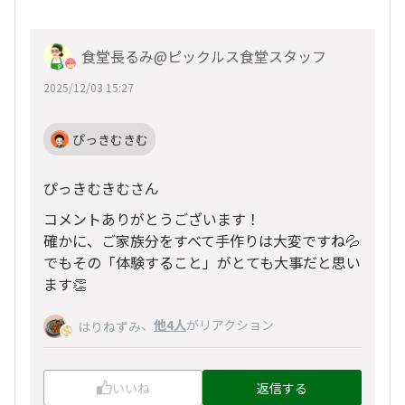
食堂長るみ@ピックルス食堂スタッフ
2025/12/03 15:27
ぴっきむきむ
ぴっきむきむさん
コメントありがとうございます！
確かに、ご家族分をすべて手作りは大変ですね💦
でもその「体験すること」がとても大事だと思い
ます👏
、
他4人
がリアクション
はりねずみ
いいね
返信する