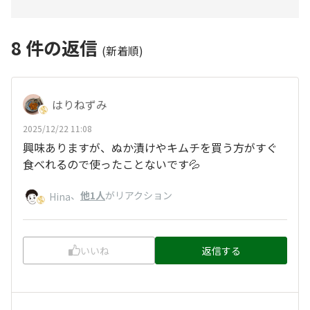
8
件の返信
(新着順)
はりねずみ
2025/12/22 11:08
興味ありますが、ぬか漬けやキムチを買う方がすぐ
食べれるので使ったことないです💦
、
他1人
がリアクション
Hina
いいね
返信する