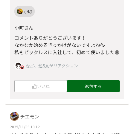
小町
小町さん
コメントありがとうございます！
なかなか始めるきっかけがないですよね💦
私もピックルスに入社して、初めて使いました😅
、
他5人
がリアクション
なご
いいね
返信する
チエモン
2025/11/09 13:12