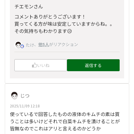
チエモンさん
コメントありがとうございます！
買ってくる方が味は安定していますからね。。
その気持ちもわかります😥
、
他5人
がリアクション
たけ
いいね
返信する
じつ
2025/11/09 12:18
使っているで回答したものの液体のキムチの素は買
うことは多いけどそれで白菜キムチを漬けることが
皆無なのでこれはアリと言えるのかどうか