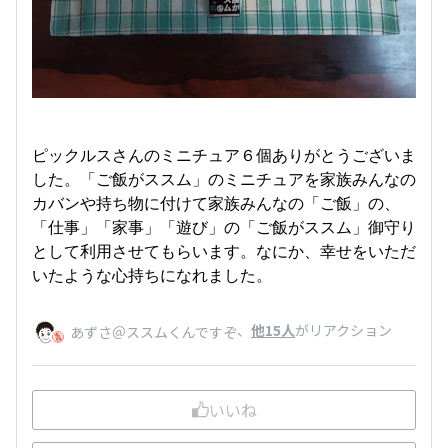
ピックルスさんのミニチュア６個ありがとうございま
した。「ご飯がススム」のミニチュアを家族みんなの
カバンや持ち物に付けて家族みんなの「ご飯」の、
「仕事」「家事」「遊び」の「ご飯がススム」御守り
として利用させてもらいます。なにか、幸せをいただ
いたような心持ちになれました。
、
他15人
がリアクション
あずさ＠ススムくんですぞ
いいね