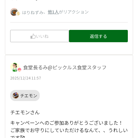
、
他1人
がリアクション
はりねずみ
いいね
返信する
食堂長るみ@ピックルス食堂スタッフ
2025/12/24 11:57
チエモン
チエモンさん
キャンペーンへのご参加ありがとうございました！
ご家族でお守りにしていただけるなんて、、うれしい
です🥰