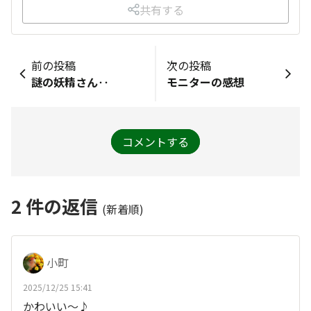
共有する
前の投稿
次の投稿
謎の妖精さん‥
モニターの感想
コメントする
2
件の返信
(新着順)
小町
2025/12/25 15:41
かわいい～♪