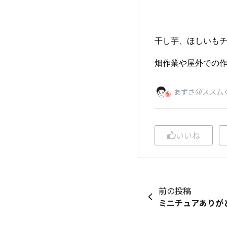
干し芋、ほしいも
畑作業や屋外での
あずさ＠ススム
いいね
前の投稿
ミニチュアありが