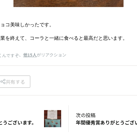
チョコ美味しかったです。
作業を終えて、コーラと一緒に食べると最高だと思います。
、
他15人
がリアクション
くんですぞ
共有する
次の投稿
とうございます。
年間優秀賞ありがとうござ