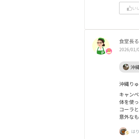
い
食堂長る
2026/01/0
沖
沖縄りゅ
キャンペ
体を使っ
コーラと
意外なも
は