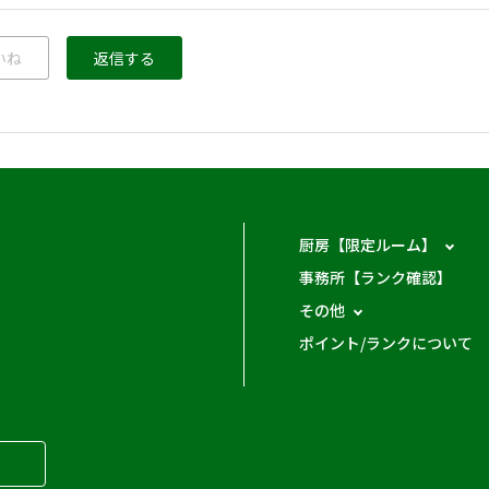
いね
返信する
厨房【限定ルーム】
事務所【ランク確認】
その他
ポイント/ランクについて