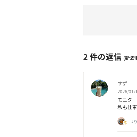
2
件の返信
(新着
すず
2026/01/1
モニター
私も仕事
は