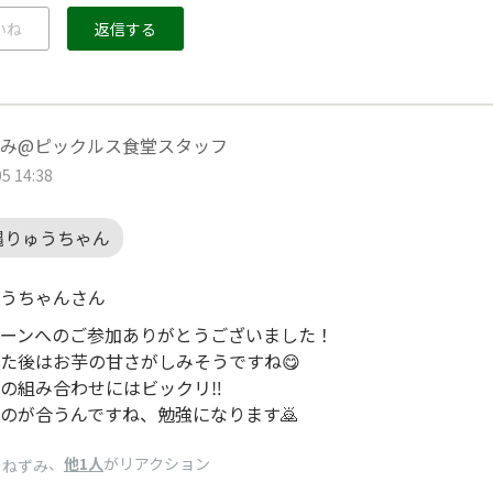
いね
返信する
み@ピックルス食堂スタッフ
5 14:38
縄りゅうちゃん
うちゃんさん
ーンへのご参加ありがとうございました！
た後はお芋の甘さがしみそうですね😋
の組み合わせにはビックリ‼️
のが合うんですね、勉強になります🙇
、
他1人
がリアクション
りねずみ