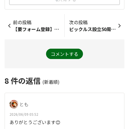
前の投稿
次の投稿
【要フォーム登録】キムチ１年分＆オリジナルハンカチプレゼントキャンペーン 当選者のお知らせ
ピックルス設立50周年記念ロゴマーク発表🎉
コメントする
8
件の返信
(新着順)
とも
2026/06/09 05:52
ありがとうございます😊