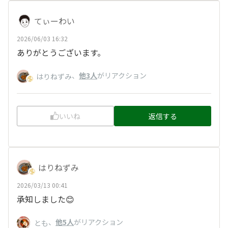
てぃーわい
2026/06/03 16:32
ありがとうございます。
、
他3人
がリアクション
はりねずみ
いいね
返信する
はりねずみ
2026/03/13 00:41
承知しました😊
、
他5人
がリアクション
とも