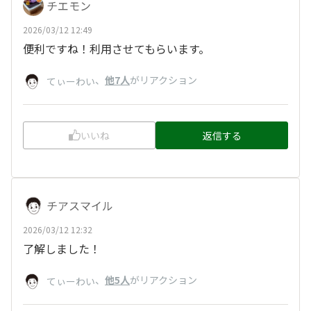
チエモン
2026/03/12 12:49
便利ですね！利用させてもらいます。
、
他7人
がリアクション
てぃーわい
いいね
返信する
チアスマイル
2026/03/12 12:32
了解しました！
、
他5人
がリアクション
てぃーわい