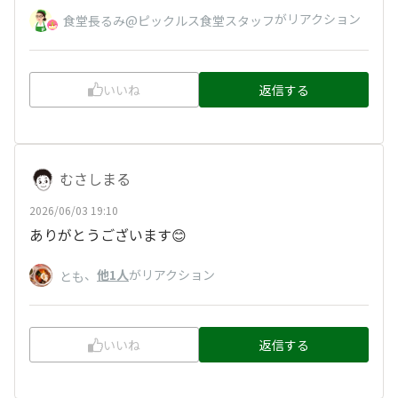
がリアクション
食堂長るみ@ピックルス食堂スタッフ
いいね
返信する
むさしまる
2026/06/03 19:10
ありがとうございます😊
、
他1人
がリアクション
とも
いいね
返信する