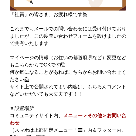
「社員」の皆さま、お疲れ様です🙋
これまでもメールでの問い合わせには受け付けており
ましたが、この度問い合わせフォームを設けましたの
で共有いたします！
マイページの情報（お住いの都道府県など）変更など
もこちらからでOKです🙆
何か気になることがあればこちらからお問い合わせく
ださい📨
サイト上で公開されてよい内容は、もちろんコメント
などいただいても大丈夫です！！
🔽設置場所
コミュニティサイト内、
メニュー＞その他＞お問い合
わせ
（スマホは上部固定メニュー「
☰
」内＆フッター内、