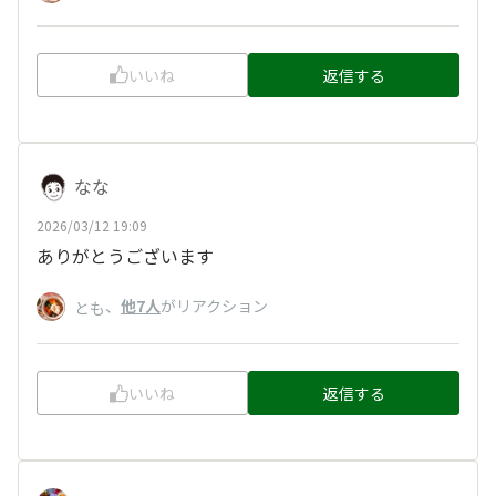
いいね
返信する
なな
2026/03/12 19:09
ありがとうございます
、
他7人
がリアクション
とも
いいね
返信する