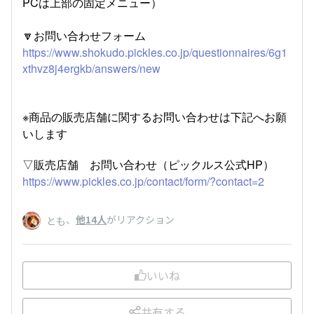
PCは上部の固定メニュー）
🔽お問い合わせフォーム
https://www.shokudo.pickles.co.jp/questionnaires/6g1
xthvz8j4ergkb/answers/new
※商品の販売店舗に関するお問い合わせは下記へお願
いします
▽販売店舗 お問い合わせ（ピックルス公式HP）
https://www.pickles.co.jp/contact/form/?contact=2
、
他14人
がリアクション
とも
いいね
共有する