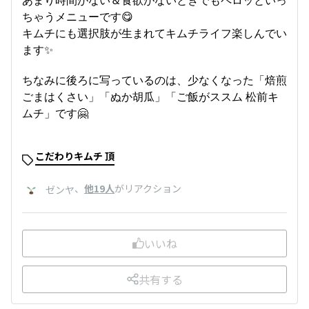
ちゃうメニューです😋
キムチにも選択肢が生まれてキムチライフ楽しんでい
ます✨
ちなみに後ろに写っているのは、少なくなった「焙煎
ごまはくさい」「ぬか胡瓜」「ご飯がススム 松前キ
ムチ」です🤗
こだわりキムチ 頂
、
他19人
がリアクション
ゼンヤ
いいね
共有する