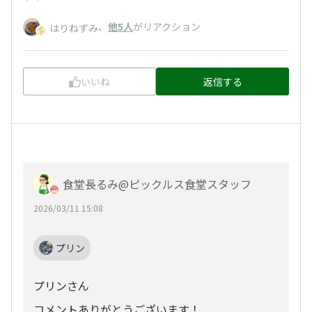
、
他5人
がリアクション
はりねずみ
いいね
返信する
食堂長るみ@ピックルス食堂スタッフ
2026/03/11 15:08
プリン
プリンさん
コメントありがとうございます！