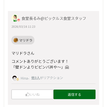
食堂長るみ@ピックルス食堂スタッフ
2026/03/16 11:23
マリドラ
マリドラさん
コメントありがとうございます！
「壁ドンよりビビンバ丼や～」🤗
、
他3人
がリアクション
Hina
いいね
返信する