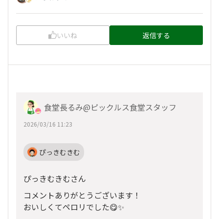
いいね
返信する
食堂長るみ@ピックルス食堂スタッフ
2026/03/16 11:23
ぴっきむきむ
ぴっきむきむさん
コメントありがとうございます！
おいしくてペロリでした😋✨