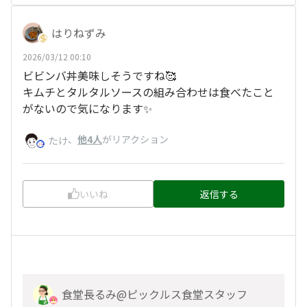
はりねずみ
2026/03/12 00:10
ビビンバ丼美味しそうですね🥰
キムチとタルタルソースの組み合わせは食べたこと
がないので気になります✨
、
他4人
がリアクション
たけ
いいね
返信する
食堂長るみ@ピックルス食堂スタッフ