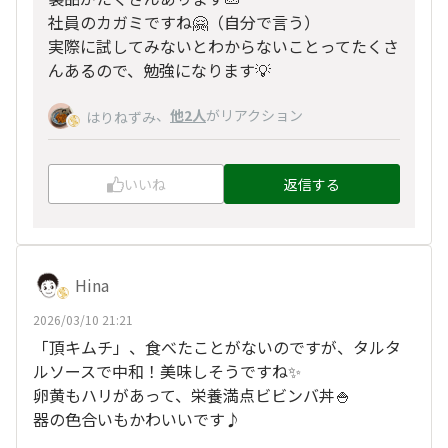
社員のカガミですね🤗（自分で言う）
実際に試してみないとわからないことってたくさ
んあるので、勉強になります💡
、
他2人
がリアクション
はりねずみ
いいね
返信する
Hina
2026/03/10 21:21
「頂キムチ」、食べたことがないのですが、タルタ
ルソースで中和！美味しそうですね✨
卵黄もハリがあって、栄養満点ビビンバ丼🍚
器の色合いもかわいいです♪