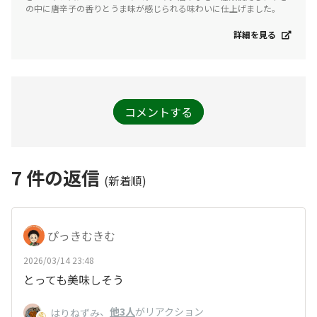
の中に唐辛子の香りとうま味が感じられる味わいに仕上げました。
詳細を見る
コメントする
7
件の返信
(新着順)
ぴっきむきむ
2026/03/14 23:48
とっても美味しそう
、
他3人
がリアクション
はりねずみ