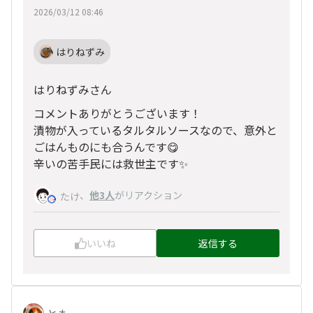
2026/03/12 08:46
はりねずみ
はりねずみさん
コメントありがとうございます！
漬物が入っているタルタルソースなので、意外と
ごはんものにも合うんです😋
辛いの苦手民には救世主です✨
、
他3人
がリアクション
たけ
いいね
返信する