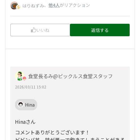
、
他4人
がリアクション
はりねずみ
いいね
返信する
食堂長るみ@ピックルス食堂スタッフ
2026/03/11 15:02
Hina
Hinaさん
コメントありがとうございます！
ビビンバ丼、味が単一で飽きてしまうことがある