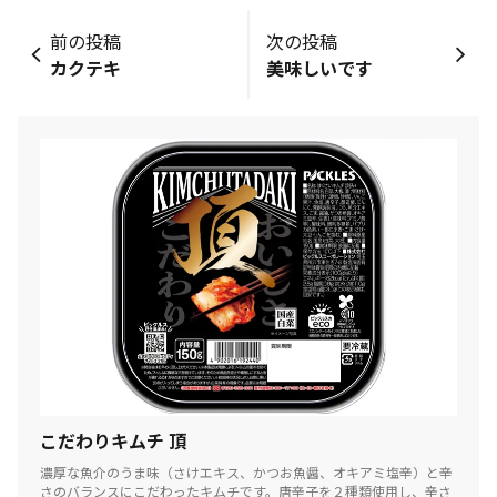
前の投稿
次の投稿
カクテキ
美味しいです
こだわりキムチ 頂
濃厚な魚介のうま味（さけエキス、かつお魚醤、オキアミ塩辛）と辛
さのバランスにこだわったキムチです。唐辛子を２種類使用し、辛さ