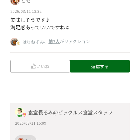
とも
2026/03/11 13:32
美味しそうです♪
満足感あっていいですね☺️
、
他7人
がリアクション
はりねずみ
いいね
返信する
食堂長るみ@ピックルス食堂スタッフ
2026/03/11 15:09