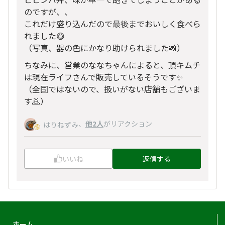
のですが、、
これだけ盛り込んだので最後までおいしく食べら
れました😋
（写真、器の色にかなり助けられました📸）
ちなみに、営業のななちゃんによると、頂キムチ
は現在ライフさんで販売しているそうです✨
（全国ではないので、扱いがない店舗もございま
す🙇）
、
他2人
がリアクション
はりねずみ
いいね
返信する
ホーム