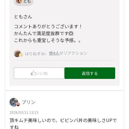
とも
ともさん
コメントありがとうございます！
かんたんで満足度抜群です🙆
これからも重宝しそうな予感。。
、
他4人
がリアクション
はりねずみ
いいね
返信する
プリン
2026/03/11 13:15
頂キムチ美味しいので、ビビンバ丼の美味しさUPで
すね