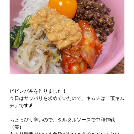
ビビンバ丼を作りました！
今日はサッパリを求めていたので、キムチは「頂キム
チ」です🌶️
ちょっぴり辛いので、タルタルソースで中和作戦
（笑）
あまり時間がない＆食欲がないときでもペロッといっ