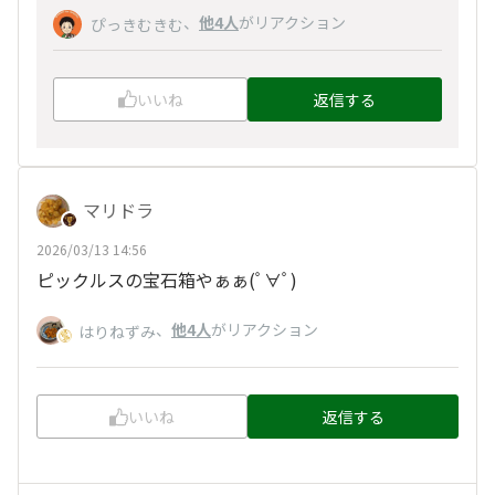
、
他4人
がリアクション
ぴっきむきむ
いいね
返信する
マリドラ
2026/03/13 14:56
ピックルスの宝石箱やぁぁ(
ﾟ∀ﾟ
)
、
他4人
がリアクション
はりねずみ
いいね
返信する