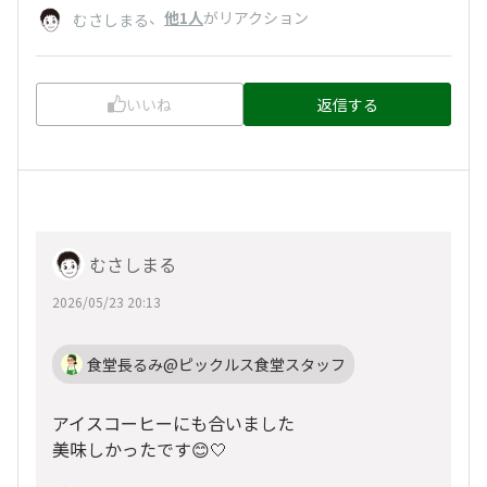
、
他1人
がリアクション
むさしまる
いいね
返信する
むさしまる
2026/05/23 20:13
食堂長るみ@ピックルス食堂スタッフ
アイスコーヒーにも合いました
美味しかったです😊🤍