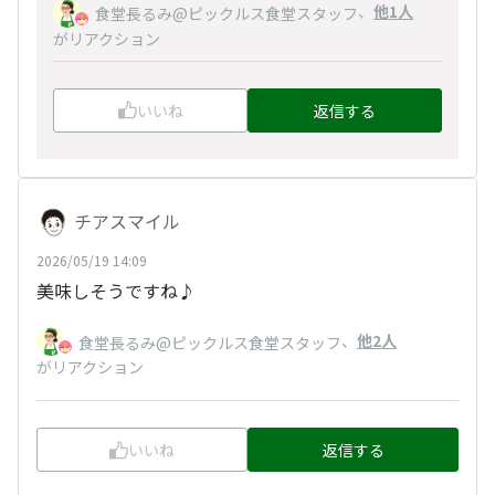
、
他1人
食堂長るみ@ピックルス食堂スタッフ
がリアクション
いいね
返信する
チアスマイル
2026/05/19 14:09
美味しそうですね♪
、
他2人
食堂長るみ@ピックルス食堂スタッフ
がリアクション
いいね
返信する