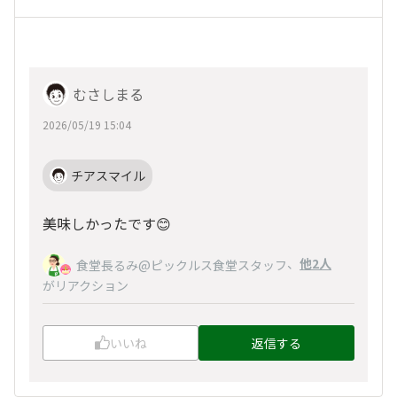
むさしまる
2026/05/19 15:04
チアスマイル
美味しかったです😊
、
他2人
食堂長るみ@ピックルス食堂スタッフ
がリアクション
いいね
返信する