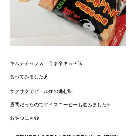
キムチチップス うま辛キムチ味
食べてみました🌶️
サクサクでビール🍺の進む味
昼間だったのでアイスコーヒーも進みました✨️
おやつにも😋