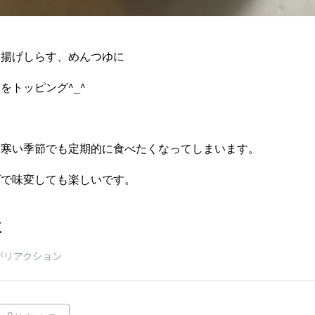
釜揚げしらす、めんつゆに
をトッピング^_^
、寒い季節でも定期的に食べたくなってしまいます。
ズで味変しても楽しいです。
チ
がリアクション