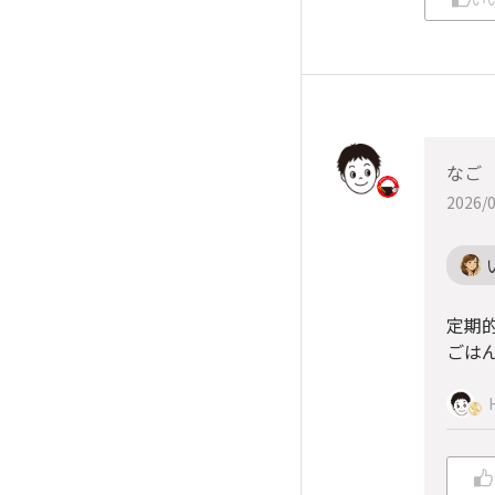
なご
2026/0
定期
ごは