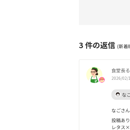
3
件の返信
(新着
食堂長る
2026/02/1
な
なごさん
投稿あり
レタス×