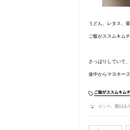
うどん、レタス、
ご飯がススムキムチ
さっぱりしていて
途中からマヨネー
ご飯がススムキム
、
他13人
ゼンヤ