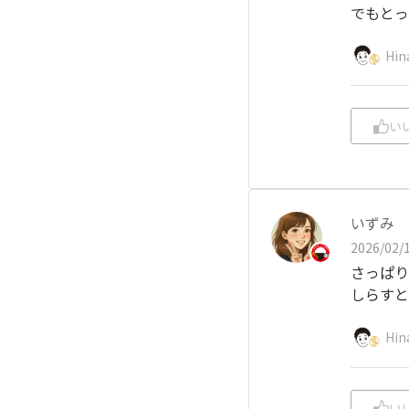
でもとっ
Hin
い
いずみ
2026/02/1
さっぱり
しらすと
Hin
い