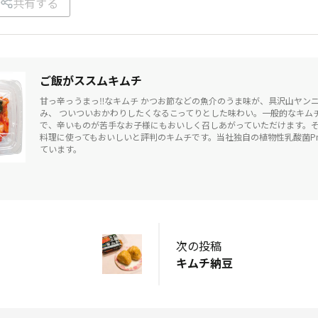
共有する
ご飯がススムキムチ
甘っ辛っうまっ‼なキムチ かつお節などの魚介のうま味が、具沢山ヤン
み、 ついついおかわりしたくなるこってりとした味わい。一般的なキム
で、辛いものが苦手なお子様にもおいしく召しあがっていただけます。
料理に使ってもおいしいと評判のキムチです。当社独自の植物性乳酸菌Pne
ています。
次の投稿
キムチ納豆