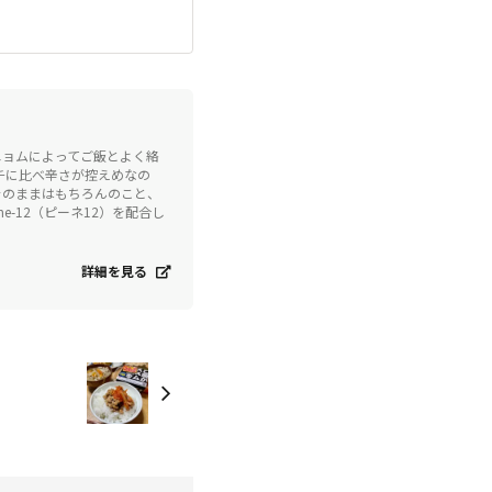
ニョムによってご飯とよく絡
チに比べ辛さが控えめなの
そのままはもちろんのこと、
-12（ピーネ12）を配合し
詳細を見る