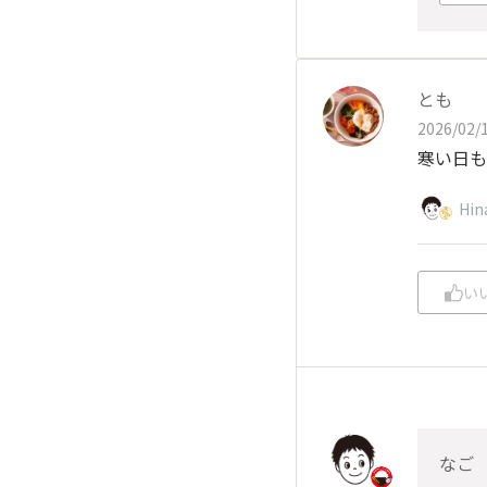
とも
2026/02/1
寒い日も
Hin
い
なご