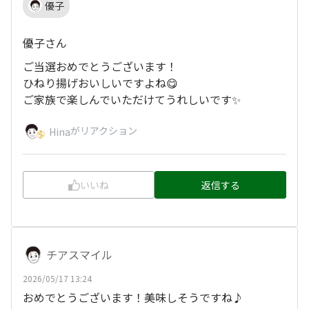
優子
優子さん
ご当選おめでとうございます！
ひねり揚げおいしいですよね😋
ご家族で楽しんでいただけてうれしいです✨
がリアクション
Hina
いいね
返信する
チアスマイル
2026/05/17 13:24
おめでとうございます！美味しそうですね♪