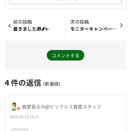
前の投稿
次の投稿
届きました🎁🌶️✨️
モニターキャンペーンに当選しました！
コメントする
4
件の返信
(新着順)
食堂長るみ@ピックルス食堂スタッフ
2026/05/18 16:12