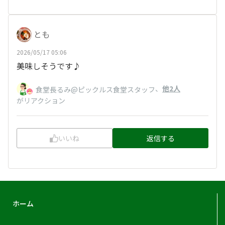
とも
2026/05/17 05:06
美味しそうです♪
、
他2人
食堂長るみ@ピックルス食堂スタッフ
がリアクション
いいね
返信する
ホーム