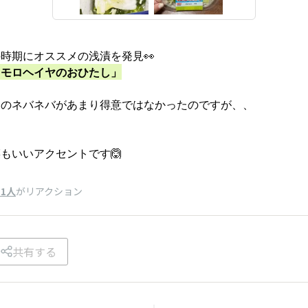
時期にオススメの浅漬を発見👀
とモロヘイヤのおひたし」
ヤのネバネバがあまり得意ではなかったのですが、、
もいいアクセントです🙆
11人
がリアクション
共有する