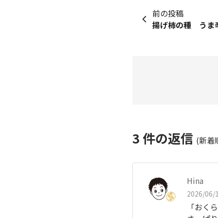
前の投稿
揚げ柿の種 うま
3
件の返信
(新着
Hina
2026/06/1
「おくら