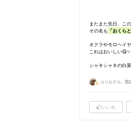
またまた先日、この
その名も
「おくら
オクラやモロヘイ
これはおいしい😋✨
シャキシャキの白菜
、
他
はりねずみ
いいね