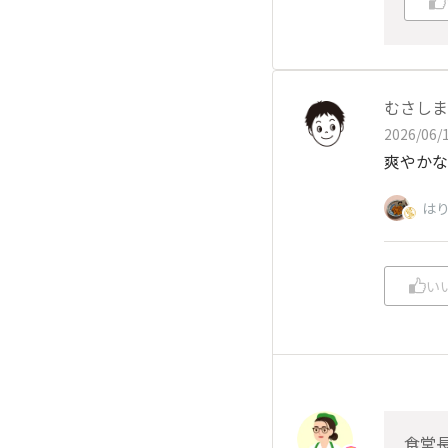
むさしま
2026/06/1
爽やかな
は
い
食堂