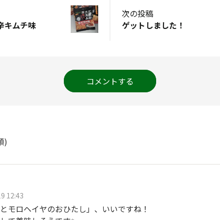
次の投稿
辛キムチ味
ゲットしました！
コメントする
順)
9 12:43
とモロヘイヤのおひたし」、いいですね！