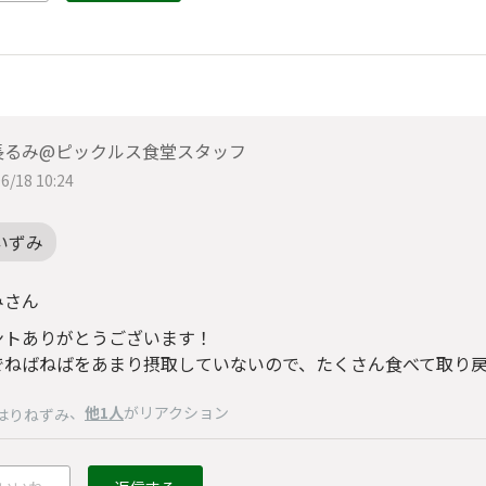
長るみ@ピックルス食堂スタッフ
6/18 10:24
いずみ
みさん
ントありがとうございます！
でねばねばをあまり摂取していないので、たくさん食べて取り戻し
、
他1人
がリアクション
はりねずみ