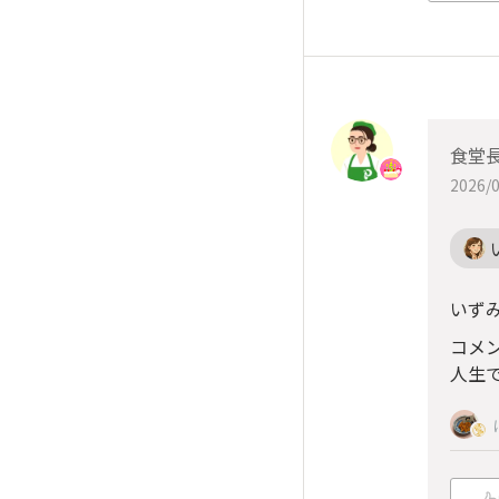
食堂
2026/0
いず
コメ
人生