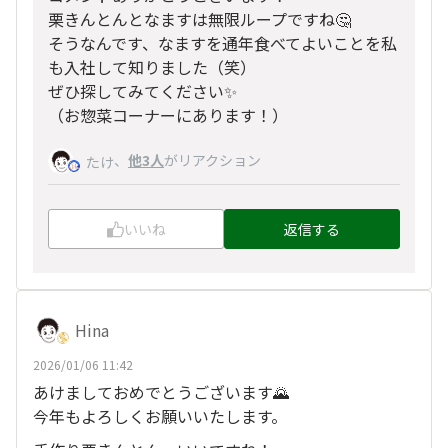
栗きんとんとなますは無限ループですね🤔
そうなんです、なますを通年食べてよいことを私
も入社して知りました（笑）
ぜひ探してみてください✨
（お惣菜コーナーにあります！）
、
他3人
がリアクション
たけ
いいね
返信する
Hina
2026/01/06 11:42
あけましておめでとうございます🌄
今年もよろしくお願いいたします。