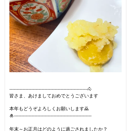
-----------------------------------------------------🐴
皆さま、あけましておめでとうございます
本年もどうぞよろしくお願いします🙇
🎍-----------------------------------------------------
年末～お正月はどのように過ごされましたか？