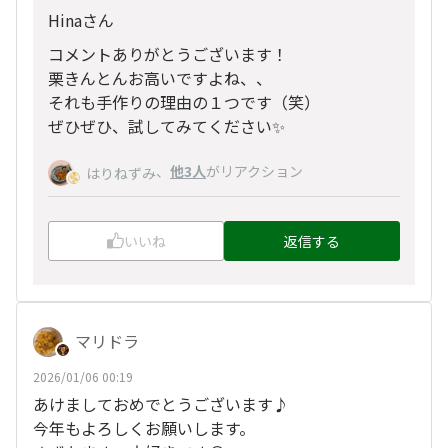
Hinaさん
コメントありがとうございます！
栗きんとんお高いですよね、、
それも手作りの理由の１つです（笑）
ぜひぜひ、試してみてください✨
、
他3人
がリアクション
はりねずみ
いいね
返信する
マリドラ
2026/01/06 00:19
あけましておめでとうございます♪
今年もよろしくお願いします。