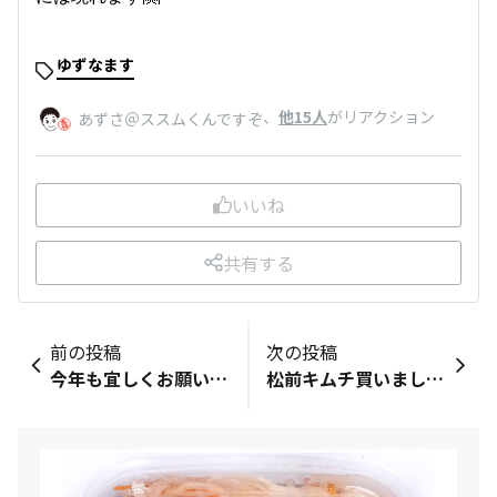
ゆずなます
、
他15人
がリアクション
あずさ＠ススムくんですぞ
いいね
共有する
前の投稿
次の投稿
今年も宜しくお願いします
松前キムチ買いました！