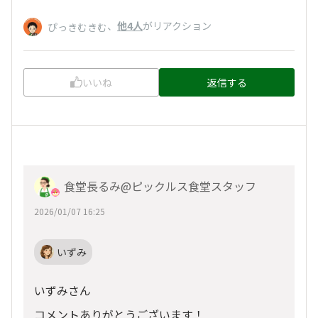
、
他4人
がリアクション
ぴっきむきむ
いいね
返信する
食堂長るみ@ピックルス食堂スタッフ
2026/01/07 16:25
いずみ
いずみさん
コメントありがとうございます！