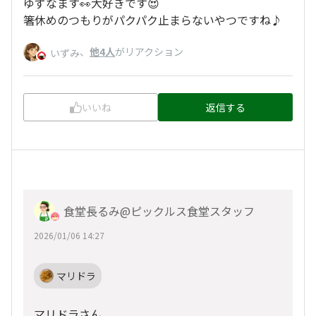
ゆずなます👀大好きです😍
箸休めのつもりがパクパク止まらないやつですね♪
、
他4人
がリアクション
いずみ
いいね
返信する
食堂長るみ@ピックルス食堂スタッフ
2026/01/06 14:27
マリドラ
マリドラさん