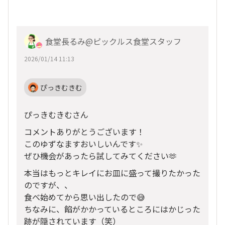
食堂長るみ@ピックルス食堂スタッフ
2026/01/14 11:13
ぴっきむきむ
ぴっきむきむさん
コメントありがとうございます！
このゆずなますおいしいんです✨
ぜひ機会があったら試してみてください🫶
本当はもっとキレイにお皿に盛って撮りたかった
のですが、、
食べ始めてから思い出したので😅
ちなみに、餡がかかっているところにはかじった
跡が隠されています（笑）