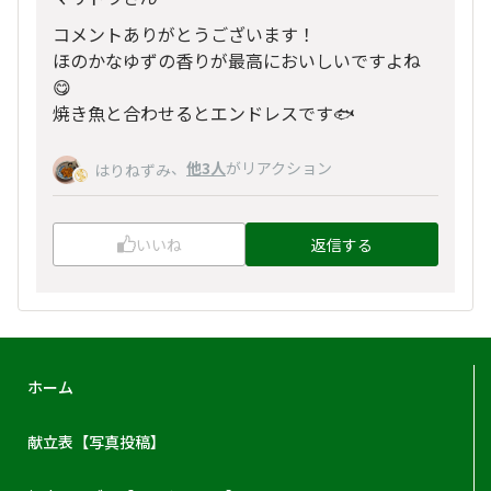
コメントありがとうございます！
ほのかなゆずの香りが最高においしいですよね
😋
焼き魚と合わせるとエンドレスです🐟
、
他3人
がリアクション
はりねずみ
いいね
返信する
ホーム
献立表【写真投稿】