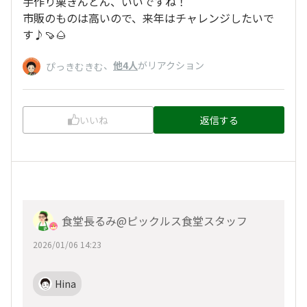
手作り栗きんとん、いいですね！
市販のものは高いので、来年はチャレンジしたいで
す♪🍠🌰
、
他4人
がリアクション
ぴっきむきむ
いいね
返信する
食堂長るみ@ピックルス食堂スタッフ
2026/01/06 14:23
Hina