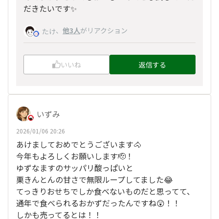
だきたいです✨
、
他3人
がリアクション
たけ
いいね
返信する
いずみ
2026/01/06 20:26
あけましておめでとうございます🐴
今年もよろしくお願いします🫡！
ゆずなますのサッパリ酸っぱいと
栗きんとんの甘さで無限ループしてました😂
てっきりおせちでしか食べないものだと思ってて、
通年で食べられるおかずだったんですね😲！！
しかも売ってるとは！！