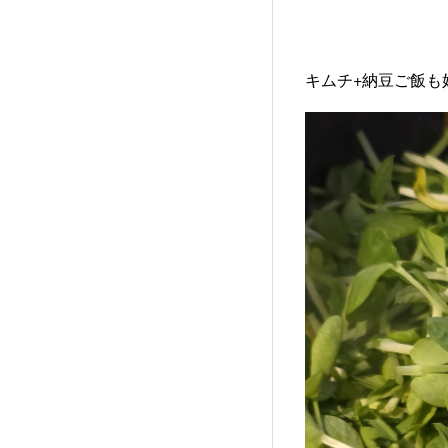
キムチ+納豆ご飯も