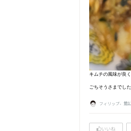
キムチの風味が良く
ごちそうさまでした
、
他1
フィリップ
いいね