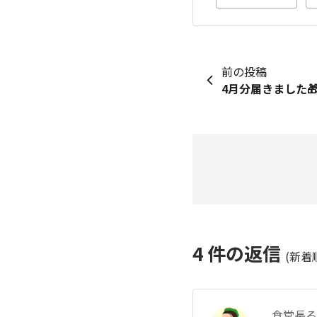
前の投稿
4月分届きました
4
件の返信
(新着
食堂長る