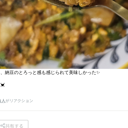
、納豆のとろっと感も感じられて美味しかった✨️
💓
1人
がリアクション
共有する