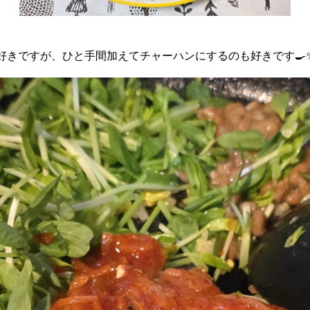
好きですが、ひと手間加えてチャーハンにするのも好きです🍳✨