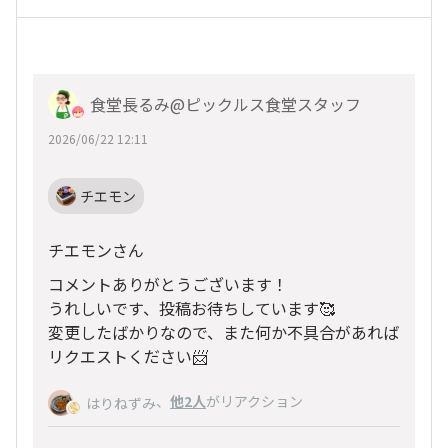
食堂長るみ@ピックルス食堂スタッフ
2026/06/22 12:11
チエモン
チエモンさん
コメントありがとうございます！
うれしいです、投稿お待ちしています🥰
変更したばかりなので、また何か不具合があれば
リクエストください📨
、
他2人
がリアクション
はりねずみ