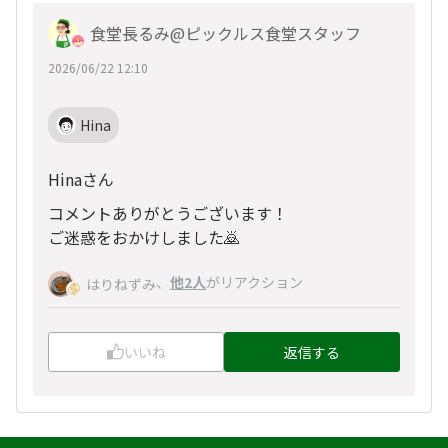
食堂長るみ@ピックルス食堂スタッフ
2026/06/22 12:10
Hina
Hinaさん
コメントありがとうございます！
ご迷惑をおかけしました🙇
、
他2人
がリアクション
はりねずみ
いいね
返信する