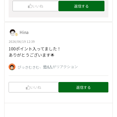
いいね
返信する
Hina
2026/06/19 12:39
100ポイント入ってました！
ありがとうございます🌟
、
他4人
がリアクション
ぴっきむきむ
いいね
返信する