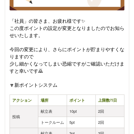
「社員」の皆さま、お疲れ様です✨
この度ポイントの設定が変更となりましたのでお知ら
せいたします。
今回の変更により、さらにポイントが貯まりやすくな
りますので
少し細かくなってしまい恐縮ですがご確認いただけま
すと幸いです🙇
🔽新ポイントシステム
アクション
場所
ポイント
上限数/1日
献立表
10pt
2回
投稿
トークルーム
5pt
2回
献立表
3
pt
3
回