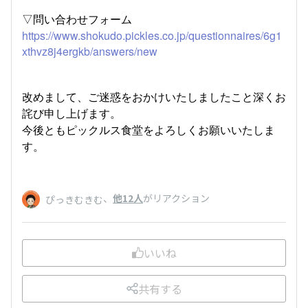
▽問い合わせフォーム
https://www.shokudo.pickles.co.jp/questionnaires/6g1
xthvz8j4ergkb/answers/new
改めまして、ご迷惑をおかけいたしましたこと深くお
詫び申し上げます。
今後ともピックルス食堂をよろしくお願いいたしま
す。
、
他12人
がリアクション
ぴっきむきむ
いいね
共有する