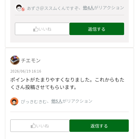
、
他4人
がリアクション
あずさ＠ススムくんですぞ
いいね
返信する
チエモン
2026/06/19 16:16
ポイントがたまりやすくなりました。これからもた
くさん投稿させてもらいます。
、
他5人
がリアクション
ぴっきむきむ
いいね
返信する