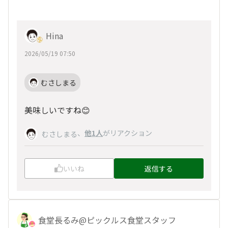
Hina
2026/05/19 07:50
むさしまる
美味しいですね😊
、
他1人
がリアクション
むさしまる
いいね
返信する
食堂長るみ@ピックルス食堂スタッフ