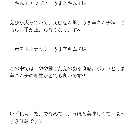
・キムチチップス うま辛キムチ味
えびが入っていて、えびせん風、うま辛キムチ味、こ
ちらも手が止まらなくなります🦐
・ポテトスナック うま辛キムチ味
この中では、やや歯ごたえのある食感。ポテトとうま
辛キムチの相性がとても良いです🍟
いずれも、指までなめてしまうほど美味しくて、食べ
すぎ注意です✨