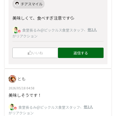
チアスマイル
美味しくて、食べすぎ注意です💦
、
他2人
食堂長るみ@ピックルス食堂スタッフ
がリアクション
いいね
返信する
とも
2026/05/18 04:58
美味しそうです！
、
他2人
食堂長るみ@ピックルス食堂スタッフ
がリアクション