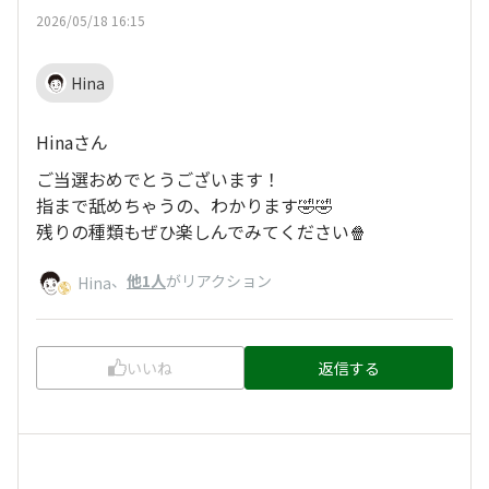
2026/05/18 16:15
Hina
Hinaさん
ご当選おめでとうございます！
指まで舐めちゃうの、わかります🤣🤣
残りの種類もぜひ楽しんでみてください🍿
、
他1人
がリアクション
Hina
いいね
返信する