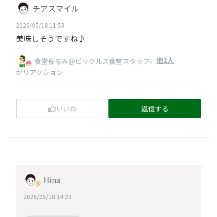
チアスマイル
2026/05/18 11:53
美味しそうですね♪
、
他2人
食堂長るみ@ピックルス食堂スタッフ
がリアクション
いいね
返信する
Hina
2026/05/18 14:23