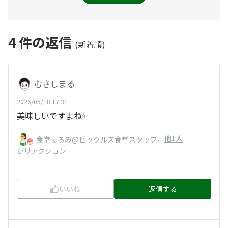
4
件の返信
(新着順)
むさしまる
2026/05/18 17:31
美味しいですよね✨️
、
他1人
食堂長るみ@ピックルス食堂スタッフ
がリアクション
いいね
返信する