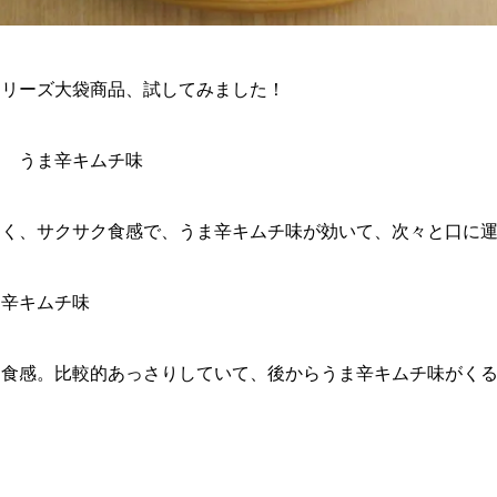
シリーズ大袋商品、試してみました！
ク うま辛キムチ味
く、サクサク食感で、うま辛キムチ味が効いて、次々と口に運
ま辛キムチ味
る食感。比較的あっさりしていて、後からうま辛キムチ味がくる