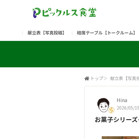
献立表【写真投稿】
相席テーブル【トークルーム】
食堂委員会（コアメンバー限定）
お問い合わせ
新入社員の方へ（ご利用
部門
（リンク）ご飯がススム ブランドサイト
トップ
＞
献立表【写真
Hina
2026/05/19
お菓子シリーズ