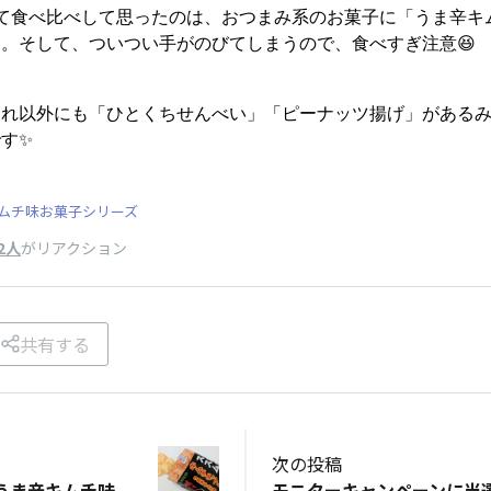
て食べ比べして思ったのは、おつまみ系のお菓子に「うま辛キ
。そして、ついつい手がのびてしまうので、食べすぎ注意😆
これ以外にも「ひとくちせんべい」「ピーナッツ揚げ」がある
す✨
ムチ味お菓子シリーズ
2人
がリアクション
共有する
次の投稿
うま辛キムチ味