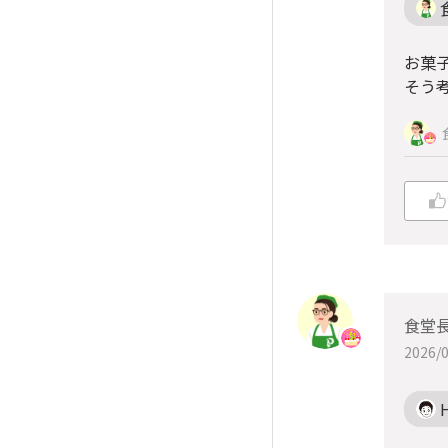
お菓
そう
食堂
2026/0