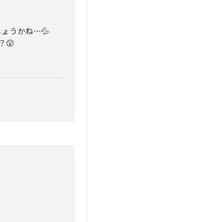
ょうかね…💦
😲