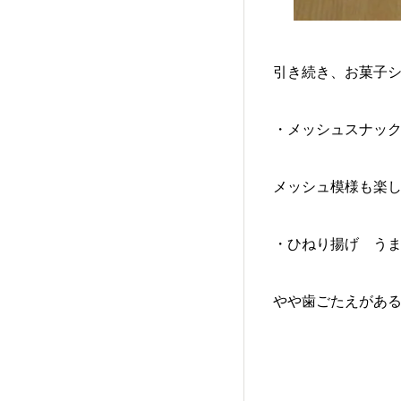
引き続き、お菓子
・メッシュスナッ
メッシュ模様も楽し
・ひねり揚げ う
やや歯ごたえがあ