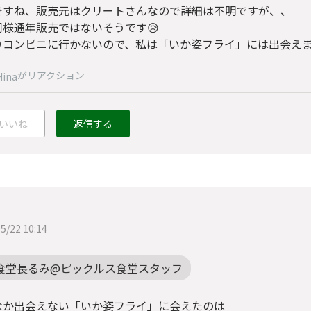
ですね、販売元はクリートさんなので詳細は不明ですが、、
同様通年販売ではないそうです😥
りコンビニに行かないので、私は「いか姿フライ」には出会えま
がリアクション
Hina
いいね
返信する
5/22 10:14
食堂長るみ@ピックルス食堂スタッフ
なか出会えない「いか姿フライ」に会えたのは