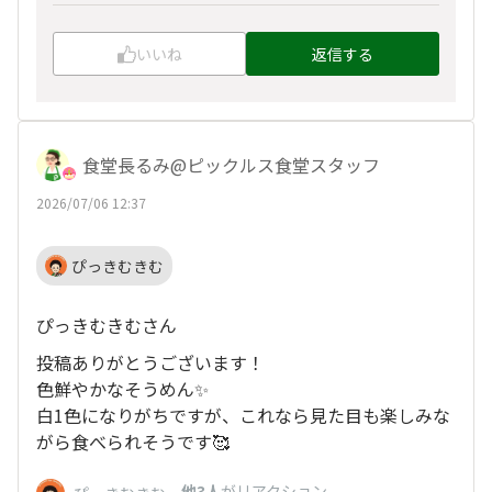
いいね
返信する
食堂長るみ@ピックルス食堂スタッフ
2026/07/06 12:37
ぴっきむきむ
ぴっきむきむさん
投稿ありがとうございます！
色鮮やかなそうめん✨
白1色になりがちですが、これなら見た目も楽しみな
がら食べられそうです🥰
、
他3人
がリアクション