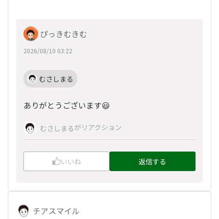
ぴっきむきむ
2026/08/10 03:22
むさしまる
ありがとうございます😃
がリアクション
むさしまる
いいね
返信する
チアスマイル