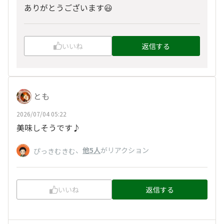
ありがとうございます😃
いいね
返信する
とも
2026/07/04 05:22
美味しそうです♪
、
他5人
がリアクション
ぴっきむきむ
いいね
返信する