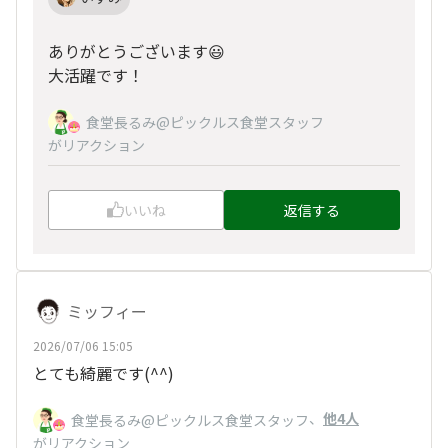
ありがとうございます😃
大活躍です！
食堂長るみ@ピックルス食堂スタッフ
がリアクション
いいね
返信する
ミッフィー
2026/07/06 15:05
とても綺麗です(^^)
、
他4人
食堂長るみ@ピックルス食堂スタッフ
がリアクション