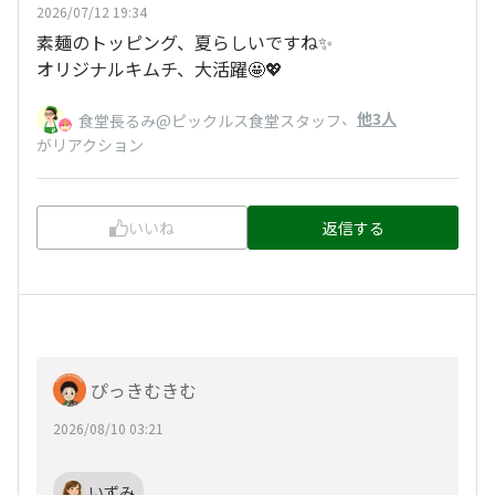
2026/07/12 19:34
素麺のトッピング、夏らしいですね✨
オリジナルキムチ、大活躍🤩💖
、
他3人
食堂長るみ@ピックルス食堂スタッフ
がリアクション
いいね
返信する
ぴっきむきむ
2026/08/10 03:21
いずみ