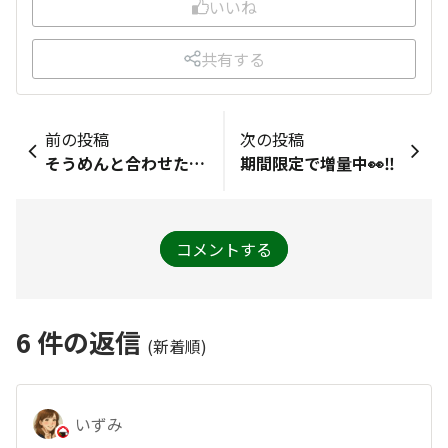
いいね
共有する
前の投稿
次の投稿
そうめんと合わせたいです
期間限定で増量中👀‼️
コメントする
6
件の返信
(新着順)
いずみ