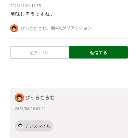
2026/07/04 16:55
美味しそうですね♪
、
他4人
がリアクション
ぴっきむきむ
いいね
返信する
ぴっきむきむ
2026/08/10 03:22
チアスマイル