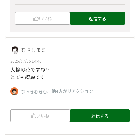
いいね
返信する
むさしまる
2026/07/05 14:46
大輪の花ですね✨️
とても綺麗です
、
他4人
がリアクション
ぴっきむきむ
いいね
返信する