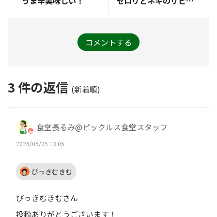
うま辛美味しい！
セロリとネギのリピートを、
コメントする
3
件の返信
(新着順)
食堂長るみ@ピックルス食堂スタッフ
2026/05/25 13:05
ぴっきむきむ
ぴっきむきむさん
投稿ありがとうございます！