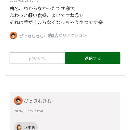
2026/05/23 12:42
曲名、わからなかったです😅笑
ふわっと軽い食感、よいですね🤤✨
それは手が止まらなくなっちゃうやつです😂
、
他3人
がリアクション
ぴっきむきむ
いいね
返信する
ぴっきむきむ
2026/05/25 23:50
いずみ