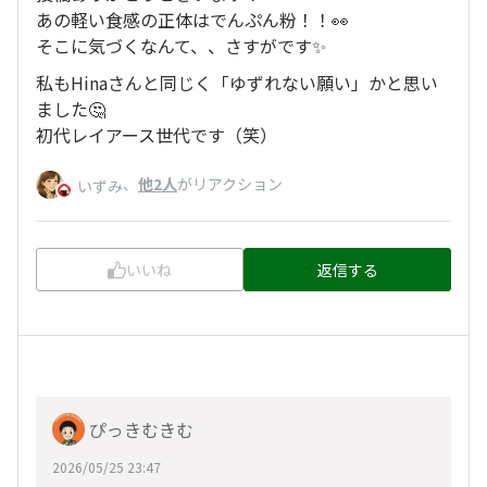
あの軽い食感の正体はでんぷん粉！！👀
そこに気づくなんて、、さすがです✨
私もHinaさんと同じく「ゆずれない願い」かと思い
ました🤔
初代レイアース世代です（笑）
、
他2人
がリアクション
いずみ
いいね
返信する
ぴっきむきむ
2026/05/25 23:47