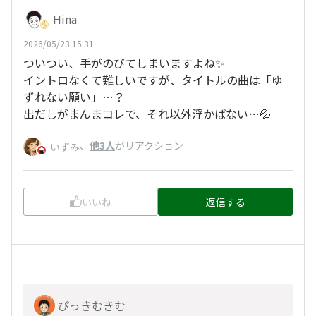
Hina
2026/05/23 15:31
ついつい、手がのびてしまいますよね✨
イントロなくて難しいですが、タイトルの曲は「ゆ
ずれない願い」…？
出だしがまんまコレで、それ以外浮かばない…💦
、
他3人
がリアクション
いずみ
いいね
返信する
ぴっきむきむ