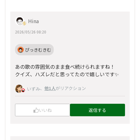
Hina
2026/05/26 08:20
ぴっきむきむ
あの歌の雰囲気のまま食べ続けられますね！
クイズ、ハズレだと思ってたので嬉しいです✨
、
他1人
がリアクション
いずみ
いいね
返信する