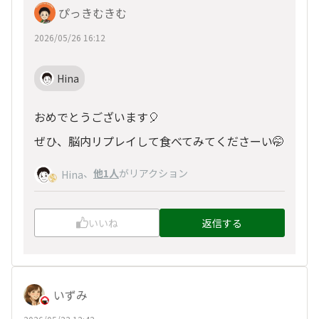
ぴっきむきむ
2026/05/26 16:12
Hina
おめでとうございます🎈
ぜひ、脳内リプレイして食べてみてくださーい🤭
、
他1人
がリアクション
Hina
いいね
返信する
いずみ